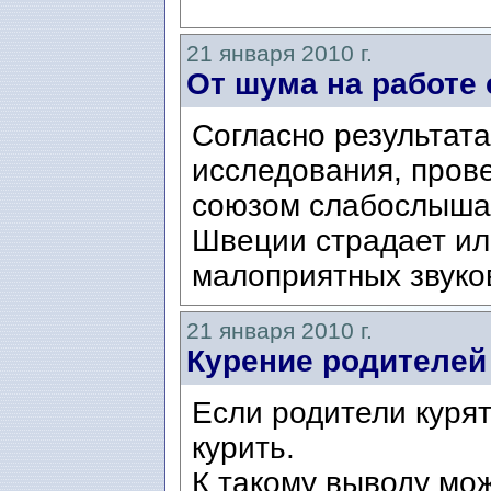
21 января 2010 г.
От шума на работе
Согласно результата
исследования, пров
союзом слабослышащ
Швеции страдает ил
малоприятных звуков
21 января 2010 г.
Курение родителей
Если родители курят,
курить.
К такому выводу мо