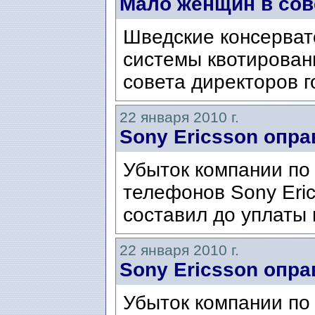
Мало женщин в сов
Шведские консерват
системы квотирован
совета директоров г
22 января 2010 г.
Sony Ericsson опр
Убыток компании по
телефонов Sony Eric
составил до уплаты 
22 января 2010 г.
Sony Ericsson опр
Убыток компании по