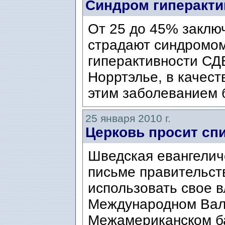
Синдром гиперакти
От 25 до 45% заклю
страдают синдромо
гиперактивности СД
Норртэлье, в качест
этим заболеванием 
25 января 2010 г.
Церковь просит спи
Шведская евангелич
письме правительст
использовать свое в
Международном Вал
Межамериканском бан