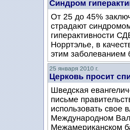
Синдром гиперакти
От 25 до 45% заклю
страдают синдромо
гиперактивности СД
Норртэлье, в качест
этим заболеванием 
25 января 2010 г.
Церковь просит спи
Шведская евангелич
письме правительст
использовать свое в
Международном Вал
Межамериканском бан