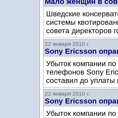
Мало женщин в сов
Шведские консерват
системы квотирован
совета директоров г
22 января 2010 г.
Sony Ericsson опр
Убыток компании по
телефонов Sony Eric
составил до уплаты 
22 января 2010 г.
Sony Ericsson опр
Убыток компании по