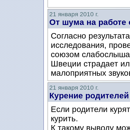
21 января 2010 г.
От шума на работе
Согласно результата
исследования, пров
союзом слабослышащ
Швеции страдает ил
малоприятных звуков
21 января 2010 г.
Курение родителей
Если родители курят,
курить.
К такому выводу мо