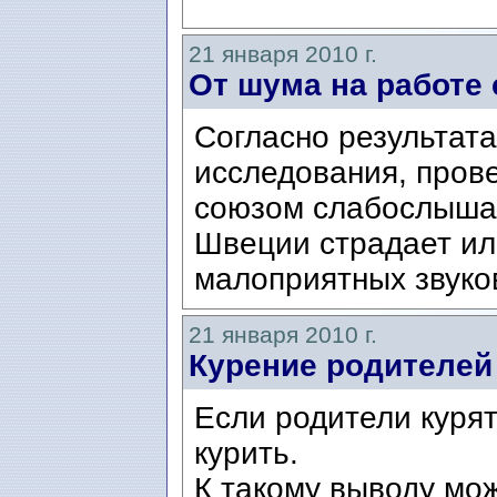
21 января 2010 г.
От шума на работе
Согласно результата
исследования, пров
союзом слабослышащ
Швеции страдает ил
малоприятных звуков
21 января 2010 г.
Курение родителей
Если родители курят,
курить.
К такому выводу мо