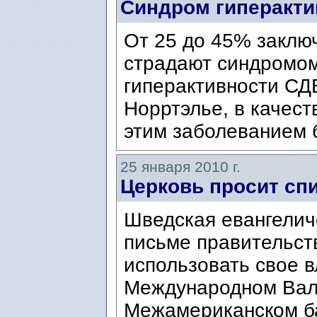
Синдром гиперакти
От 25 до 45% заклю
страдают синдромо
гиперактивности СД
Норртэлье, в качест
этим заболеванием 
25 января 2010 г.
Церковь просит спи
Шведская евангелич
письме правительст
использовать свое в
Международном Вал
Межамериканском бан