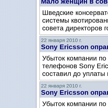
Мало женщин в сов
Шведские консерват
системы квотирован
совета директоров г
22 января 2010 г.
Sony Ericsson опр
Убыток компании по
телефонов Sony Eric
составил до уплаты 
22 января 2010 г.
Sony Ericsson опр
Убыток компании по