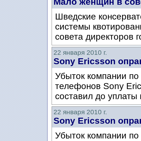
Мало женщин в сов
Шведские консерват
системы квотирован
совета директоров г
22 января 2010 г.
Sony Ericsson опр
Убыток компании по
телефонов Sony Eric
составил до уплаты 
22 января 2010 г.
Sony Ericsson опр
Убыток компании по