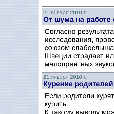
21 января 2010 г.
От шума на работе
Согласно результата
исследования, пров
союзом слабослышащ
Швеции страдает ил
малоприятных звуков
21 января 2010 г.
Курение родителей
Если родители курят,
курить.
К такому выводу мо