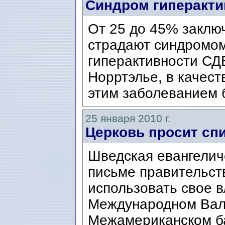
Синдром гиперакти
От 25 до 45% заклю
страдают синдромо
гиперактивности СД
Норртэлье, в качест
этим заболеванием 
25 января 2010 г.
Церковь просит спи
Шведская евангелич
письме правительст
использовать свое в
Международном Вал
Межамериканском бан