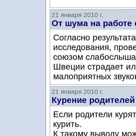
21 января 2010 г.
От шума на работе
Согласно результата
исследования, пров
союзом слабослышащ
Швеции страдает ил
малоприятных звуков
21 января 2010 г.
Курение родителей
Если родители курят,
курить.
К такому выводу мо