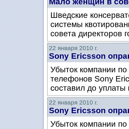
Мало женщин в сов
Шведские консерват
системы квотирован
совета директоров г
22 января 2010 г.
Sony Ericsson опр
Убыток компании по
телефонов Sony Eric
составил до уплаты 
22 января 2010 г.
Sony Ericsson опр
Убыток компании по