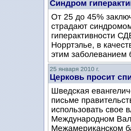
Синдром гиперакти
От 25 до 45% заклю
страдают синдромо
гиперактивности СД
Норртэлье, в качест
этим заболеванием 
25 января 2010 г.
Церковь просит спи
Шведская евангелич
письме правительст
использовать свое в
Международном Вал
Межамериканском бан