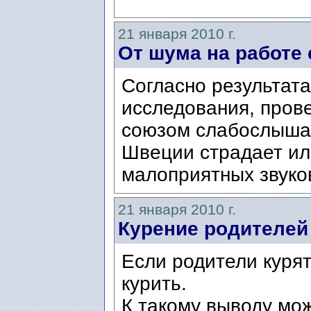
21 января 2010 г.
От шума на работе
Согласно результата
исследования, пров
союзом слабослышащ
Швеции страдает ил
малоприятных звуков
21 января 2010 г.
Курение родителей
Если родители курят,
курить.
К такому выводу мо