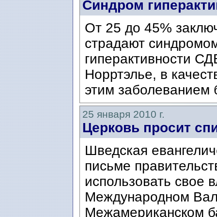
Синдром гиперакти
От 25 до 45% заклю
страдают синдромо
гиперактивности СД
Норртэлье, в качест
этим заболеванием 
25 января 2010 г.
Церковь просит спи
Шведская евангелич
письме правительст
использовать свое в
Международном Вал
Межамериканском бан