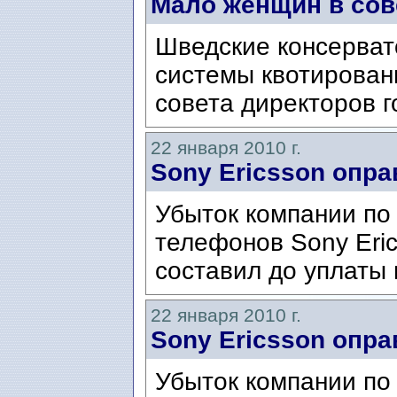
Мало женщин в сов
Шведские консерват
системы квотирован
совета директоров г
22 января 2010 г.
Sony Ericsson опр
Убыток компании по
телефонов Sony Eric
составил до уплаты 
22 января 2010 г.
Sony Ericsson опр
Убыток компании по