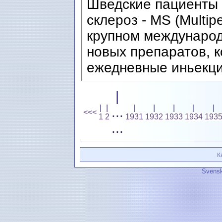
Шведские пациенты 
склероз - MS (Multip
крупном международ
новых препаратов, 
ежедневные иньекци
|
|
|
|
|
|
|
|
...
<<<
1
2
1931
1932
1933
1934
193
...
К
Svensk