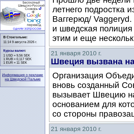
летнего подростка и
Ваггерюд/ Vaggeryd.
и шведская полиция
этим и еще нескольк
В Стокгольме:
11:14 9 августа 2026 г.
Курсы валют
:
21 января 2010 г.
1 USD = 9,56 SEK
Швеция вызвана на
1 RUB = 0,117 SEK
1 EUR = 11 SEK
Организация Объеди
Информация о рекламе
на Шведской Пальме
вновь созданный Со
вызывает Швецию н
основанием для кот
со стороны правозащ
21 января 2010 г.