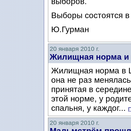
выборов.
Выборы состоятся в 
Ю.Гурман
20 января 2010 г.
Жилищная норма и 
Жилищная норма в Ш
она не раз менялась
принятая в середине
этой норме, у роди
спальня, у каждог...
П
20 января 2010 г.
Мальмстрём прошл