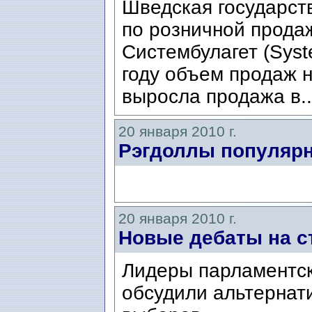
Шведская государст
по розничной прода
Систембулагет (Syst
году объем продаж н
выросла продажа в.
20 января 2010 г.
Рэгдоллы популярн
20 января 2010 г.
Новые дебаты на с
Лидеры парламентск
обсудили альтернат