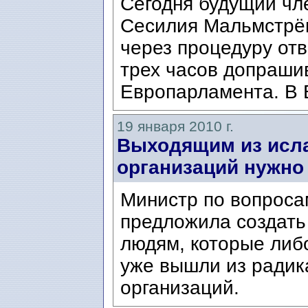
Сегодня будущий чл
Сесилия Мальмстрё
через процедуру отв
трех часов допраши
Европарламента. В 
19 января 2010 г.
Выходящим из исла
организаций нужно
Министр по вопроса
предложила создат
людям, которые либ
уже вышли из радик
организаций.