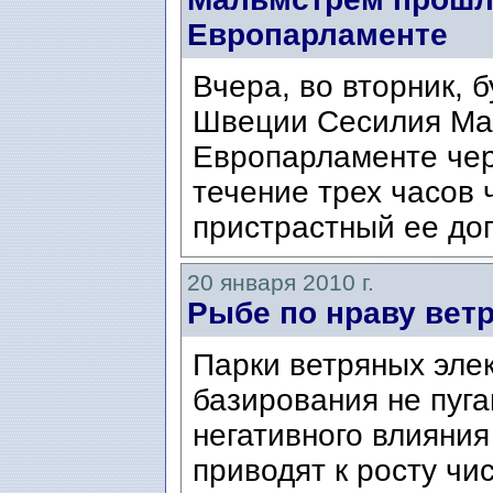
Европарламенте
Вчера, во вторник, 
Швеции Сесилия Ма
Европарламенте чер
течение трех часов
пристрастный ее доп
20 января 2010 г.
Рыбе по нраву вет
Парки ветряных эле
базирования не пуга
негативного влияния
приводят к росту чи