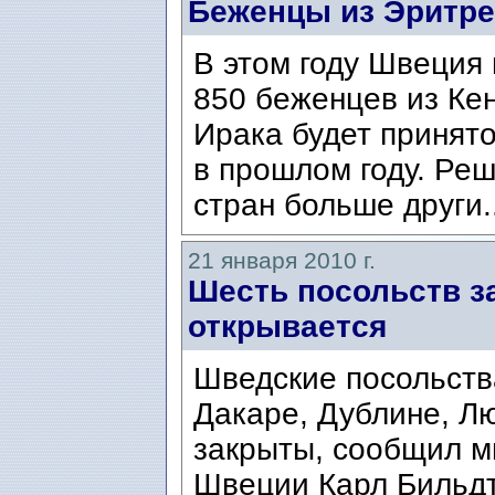
Беженцы из Эритре
В этом году Швеция
850 беженцев из Кен
Ирака будет принято
в прошлом году. Реш
стран больше други.
21 января 2010 г.
Шесть посольств з
открывается
Шведские посольств
Дакаре, Дублине, Л
закрыты, сообщил м
Швеции Карл Бильдт/C