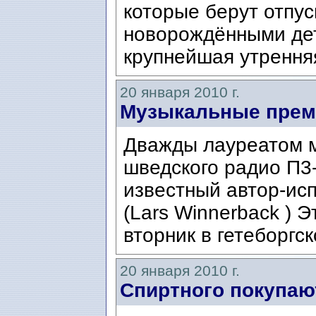
которые берут отпус
новорождёнными дет
крупнейшая утренняя
20 января 2010 г.
Музыкальные прем
Дважды лауреатом 
шведского радио П3-
известный автор-ис
(Lars Winnerback ) 
вторник в гетеборгс
20 января 2010 г.
Спиртного покупаю