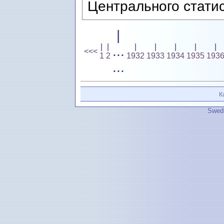
Центрального статис
|
|
|
|
|
|
|
|
...
<<<
1
2
1932
1933
1934
1935
193
...
К
Swedi