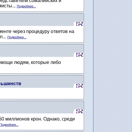
едставители сомалийских и
исты...
Подробнее...
нте через процедуру ответов на
п...
Подробнее...
омощи людям, которые либо
еньшинств
0 миллионов крон. Однако, среди
Подробнее...