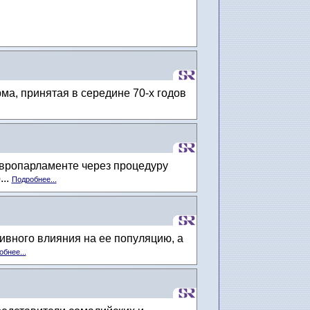
ма, принятая в середине 70-х годов
Европарламенте через процедуру
...
Подробнее...
ивного влияния на ее популяцию, а
бнее...