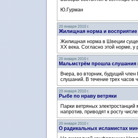
Ю.Гурман
20 января 2010 г.
Жилищная норма и восприятие
Жилищная норма в Швеции существ
ХХ века. Согласно этой норме, у 
20 января 2010 г.
Мальмстрём прошла слушания 
Вчера, во вторник, будущий чле
слушаний. В течение трех часов 
20 января 2010 г.
Рыбе по нраву ветряки
Парки ветряных электростанций м
напротив, приводят к росту числ
20 января 2010 г.
О радикальных исламистах мин