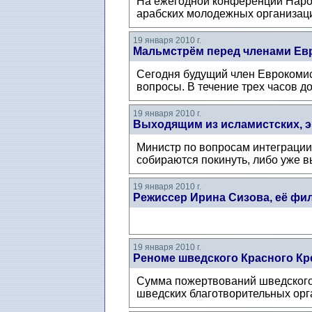
На ежегодной конференции Народ
арабских молодежных организаций
19 января 2010 г.
Мальмстрём перед членами Ев
Сегодня будущий член Еврокоми
вопросы. В течение трех часов 
19 января 2010 г.
Выходящим из исламистских, э
Министр по вопросам интеграци
собираются покинуть, либо уже 
19 января 2010 г.
Режиссер Ирина Сизова, её фи
19 января 2010 г.
Реноме шведского Красного Кр
Сумма пожертвований шведского 
шведских благотворительных орга