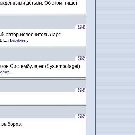
рождёнными детьми. Об этом пишет
ый автор-исполнитель Ларс
л...
Подробнее...
ков Систембулагет (Systembolaget)
обнее...
 выборов.