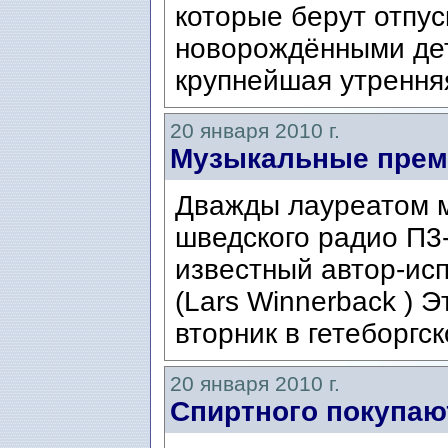
которые берут отпус
новорождёнными дет
крупнейшая утренняя
20 января 2010 г.
Музыкальные прем
Дважды лауреатом 
шведского радио П3-
известный автор-ис
(Lars Winnerback ) 
вторник в гетеборгс
20 января 2010 г.
Спиртного покупаю