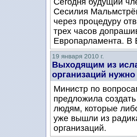
Сегодня будущий чл
Сесилия Мальмстрё
через процедуру отв
трех часов допраши
Европарламента. В 
19 января 2010 г.
Выходящим из исла
организаций нужно
Министр по вопроса
предложила создат
людям, которые либ
уже вышли из радик
организаций.