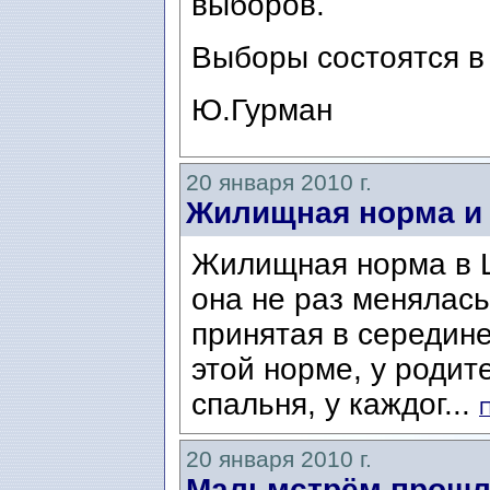
выборов.
Выборы состоятся в 
Ю.Гурман
20 января 2010 г.
Жилищная норма и 
Жилищная норма в Ш
она не раз менялась
принятая в середине
этой норме, у роди
спальня, у каждог...
П
20 января 2010 г.
Мальмстрём прошл