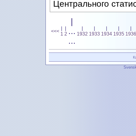
Центрального статис
|
|
|
|
|
|
|
|
...
<<<
1
2
1932
1933
1934
1935
193
...
К
Svensk