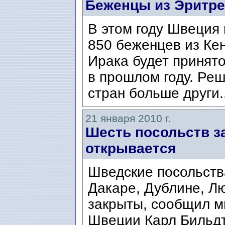
Беженцы из Эритре
В этом году Швеция
850 беженцев из Кен
Ирака будет принято
в прошлом году. Реш
стран больше други.
21 января 2010 г.
Шесть посольств з
открывается
Шведские посольств
Дакаре, Дублине, Л
закрыты, сообщил м
Швеции Карл Бильдт/C