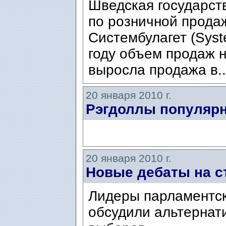
Шведская государст
по розничной прода
Систембулагет (Syst
году объем продаж н
выросла продажа в.
20 января 2010 г.
Рэгдоллы популярн
20 января 2010 г.
Новые дебаты на с
Лидеры парламентск
обсудили альтернат