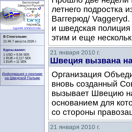
летнего подростка и
Ваггерюд/ Vaggeryd.
и шведская полиция
этим и еще нескольк
В Стокгольме:
21:46 7 августа 2026 г.
Курсы валют
:
21 января 2010 г.
1 USD = 9,56 SEK
Швеция вызвана на
1 RUB = 0,117 SEK
1 EUR = 11 SEK
Организация Объеди
Информация о рекламе
на Шведской Пальме
вновь созданный Со
вызывает Швецию н
основанием для кот
со стороны правозащ
21 января 2010 г.