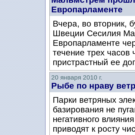
Европарламенте
Вчера, во вторник, 
Швеции Сесилия Ма
Европарламенте чер
течение трех часов
пристрастный ее доп
20 января 2010 г.
Рыбе по нраву вет
Парки ветряных эле
базирования не пуга
негативного влияния
приводят к росту чи