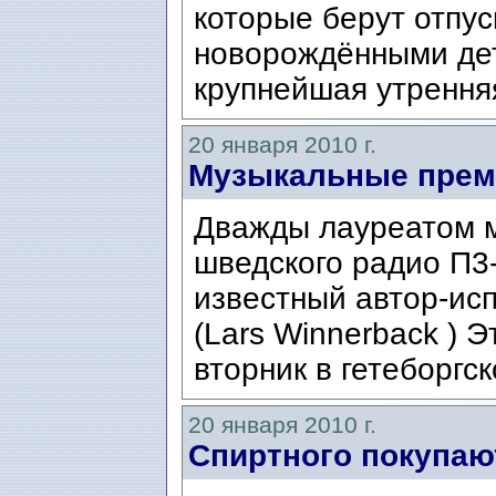
которые берут отпус
новорождёнными дет
крупнейшая утренняя
20 января 2010 г.
Музыкальные прем
Дважды лауреатом 
шведского радио П3-
известный автор-ис
(Lars Winnerback ) 
вторник в гетеборгс
20 января 2010 г.
Спиртного покупаю