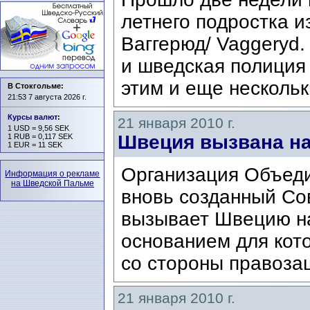
летнего подростка и
Ваггерюд/ Vaggeryd.
и шведская полиция
этим и еще нескольк
В Стокгольме:
21:53 7 августа 2026 г.
Курсы валют
:
21 января 2010 г.
1 USD = 9,56 SEK
Швеция вызвана на
1 RUB = 0,117 SEK
1 EUR = 11 SEK
Организация Объеди
Информация о рекламе
на Шведской Пальме
вновь созданный Со
вызывает Швецию н
основанием для кот
со стороны правозащ
21 января 2010 г.