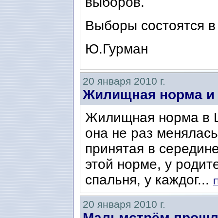
выборов.
Выборы состоятся в 
Ю.Гурман
20 января 2010 г.
Жилищная норма и 
Жилищная норма в Ш
она не раз менялась
принятая в середине
этой норме, у роди
спальня, у каждог...
П
20 января 2010 г.
Мальмстрём прошл