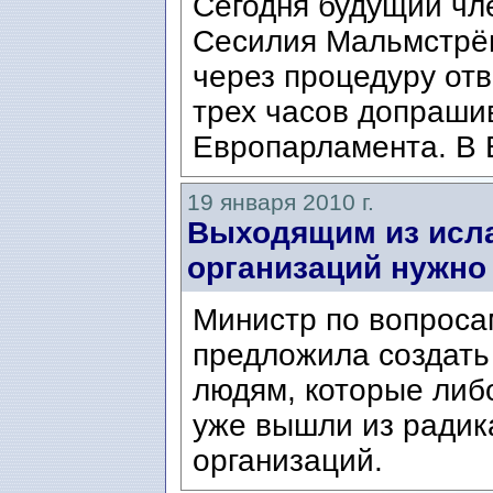
Сегодня будущий чл
Сесилия Мальмстрё
через процедуру отв
трех часов допраши
Европарламента. В 
19 января 2010 г.
Выходящим из исла
организаций нужно
Министр по вопроса
предложила создат
людям, которые либ
уже вышли из радик
организаций.