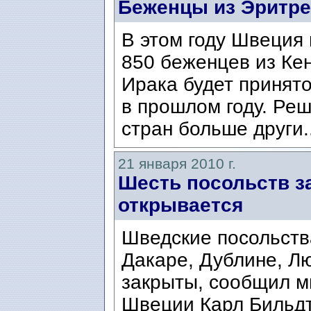
Беженцы из Эритре
В этом году Швеция
850 беженцев из Кен
Ирака будет принято
в прошлом году. Реш
стран больше други.
21 января 2010 г.
Шесть посольств з
открывается
Шведские посольств
Дакаре, Дублине, Л
закрыты, сообщил м
Швеции Карл Бильдт/C