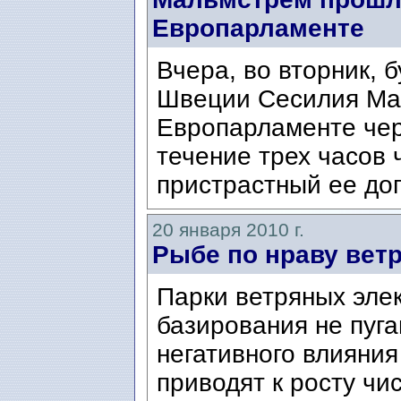
Европарламенте
Вчера, во вторник, 
Швеции Сесилия Ма
Европарламенте чер
течение трех часов
пристрастный ее доп
20 января 2010 г.
Рыбе по нраву вет
Парки ветряных эле
базирования не пуга
негативного влияния
приводят к росту чи