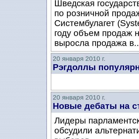
Шведская государст
по розничной прода
Систембулагет (Syst
году объем продаж н
выросла продажа в.
20 января 2010 г.
Рэгдоллы популярн
20 января 2010 г.
Новые дебаты на с
Лидеры парламентск
обсудили альтернат