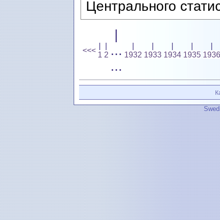
Центрального статис
|
|
|
|
|
|
|
|
...
<<<
1
2
1932
1933
1934
1935
193
...
К
Swedi