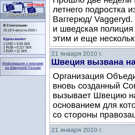
летнего подростка и
Ваггерюд/ Vaggeryd.
В Стокгольме:
и шведская полиция
15:18 6 августа 2026 г.
этим и еще нескольк
Курсы валют
:
1 USD = 9,56 SEK
1 RUB = 0,117 SEK
1 EUR = 11 SEK
21 января 2010 г.
Швеция вызвана на
Информация о рекламе
на Шведской Пальме
Организация Объеди
вновь созданный Со
вызывает Швецию н
основанием для кот
со стороны правозащ
21 января 2010 г.