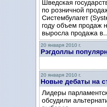
Шведская государст
по розничной прода
Систембулагет (Syst
году объем продаж н
выросла продажа в.
20 января 2010 г.
Рэгдоллы популярн
20 января 2010 г.
Новые дебаты на с
Лидеры парламентск
обсудили альтернат