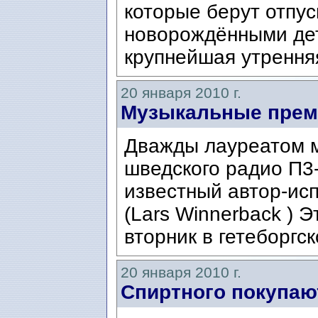
которые берут отпус
новорождёнными дет
крупнейшая утренняя
20 января 2010 г.
Музыкальные прем
Дважды лауреатом 
шведского радио П3-
известный автор-ис
(Lars Winnerback ) 
вторник в гетеборгс
20 января 2010 г.
Спиртного покупаю