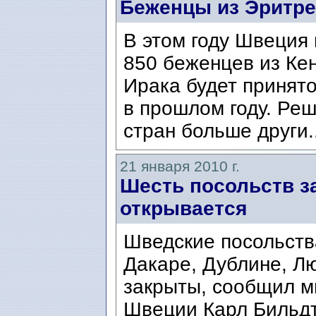
Беженцы из Эритре
В этом году Швеция
850 беженцев из Кен
Ирака будет принято
в прошлом году. Реш
стран больше други.
21 января 2010 г.
Шесть посольств з
открывается
Шведские посольств
Дакаре, Дублине, Л
закрыты, сообщил м
Швеции Карл Бильдт/C