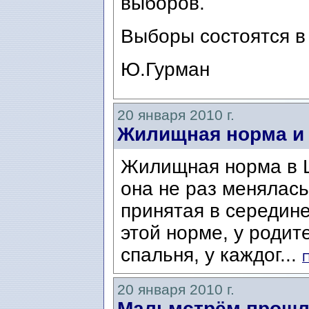
выборов.
Выборы состоятся в 
Ю.Гурман
20 января 2010 г.
Жилищная норма и 
Жилищная норма в Ш
она не раз менялась
принятая в середине
этой норме, у роди
спальня, у каждог...
П
20 января 2010 г.
Мальмстрём прошл