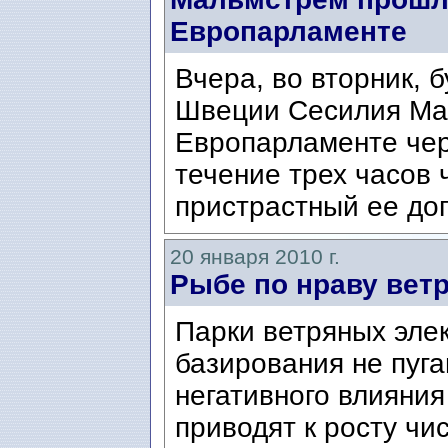
Европарламенте
Вчера, во вторник, 
Швеции Сесилия Ма
Европарламенте чер
течение трех часов
пристрастный ее доп
20 января 2010 г.
Рыбе по нраву вет
Парки ветряных эле
базирования не пуга
негативного влияния
приводят к росту чи