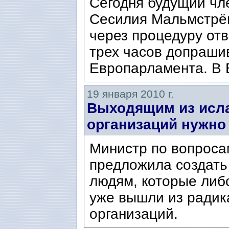
Сегодня будущий чл
Сесилия Мальмстрё
через процедуру отв
трех часов допраши
Европарламента. В 
19 января 2010 г.
Выходящим из исла
организаций нужно
Министр по вопроса
предложила создат
людям, которые либ
уже вышли из радик
организаций.