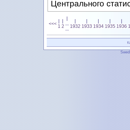
Центрального статис
|
|
|
|
|
|
|
|
<<<
...
1
2
1932
1933
1934
1935
1936
...
К
Swedi