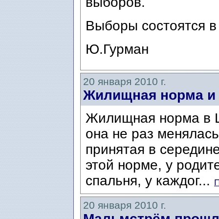
выборов.
Выборы состоятся в 
Ю.Гурман
20 января 2010 г.
Жилищная норма и 
Жилищная норма в Ш
она не раз менялась
принятая в середине
этой норме, у роди
спальня, у каждог...
П
20 января 2010 г.
Мальмстрём прошл