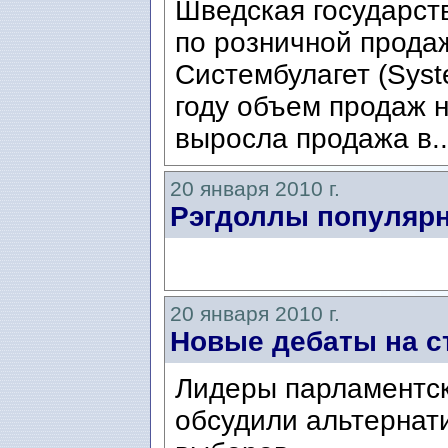
Шведская государст
по розничной прода
Систембулагет (Syst
году объем продаж н
выросла продажа в.
20 января 2010 г.
Рэгдоллы популярн
20 января 2010 г.
Новые дебаты на с
Лидеры парламентск
обсудили альтернат