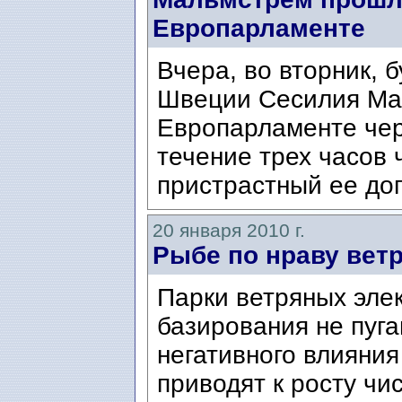
Европарламенте
Вчера, во вторник, 
Швеции Сесилия Ма
Европарламенте чер
течение трех часов
пристрастный ее доп
20 января 2010 г.
Рыбе по нраву вет
Парки ветряных эле
базирования не пуга
негативного влияния
приводят к росту чи