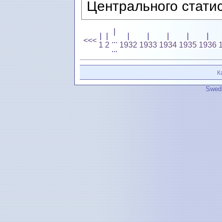
Центрального статис
|
|
|
|
|
|
|
|
<<<
...
1
2
1932
1933
1934
1935
1936
...
К
Swedi