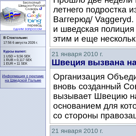
летнего подростка и
Ваггерюд/ Vaggeryd.
и шведская полиция
этим и еще нескольк
В Стокгольме:
17:56 6 августа 2026 г.
Курсы валют
:
21 января 2010 г.
1 USD = 9,56 SEK
Швеция вызвана на
1 RUB = 0,117 SEK
1 EUR = 11 SEK
Организация Объеди
Информация о рекламе
на Шведской Пальме
вновь созданный Со
вызывает Швецию н
основанием для кот
со стороны правозащ
21 января 2010 г.