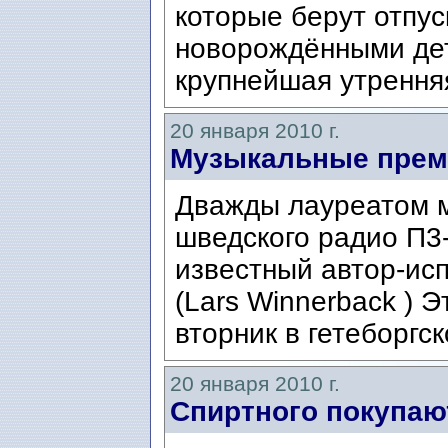
которые берут отпус
новорождёнными дет
крупнейшая утренняя
20 января 2010 г.
Музыкальные прем
Дважды лауреатом 
шведского радио П3-
известный автор-ис
(Lars Winnerback ) 
вторник в гетеборгс
20 января 2010 г.
Спиртного покупаю