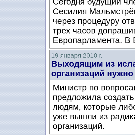
Сегодня будущий чл
Сесилия Мальмстрё
через процедуру отв
трех часов допраши
Европарламента. В 
19 января 2010 г.
Выходящим из исла
организаций нужно
Министр по вопроса
предложила создат
людям, которые либ
уже вышли из радик
организаций.