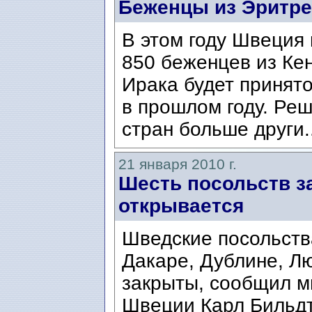
Беженцы из Эритре
В этом году Швеция
850 беженцев из Кен
Ирака будет принято
в прошлом году. Реш
стран больше други.
21 января 2010 г.
Шесть посольств з
открывается
Шведские посольств
Дакаре, Дублине, Л
закрыты, сообщил м
Швеции Карл Бильдт/C