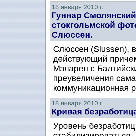
18 января 2010 г.
Гуннар Смолянский
стокгольмской фо
Слюссен.
Слюссен (Slussen), 
действующий приче
Мэларен с Балтийск
преувеличения сама
коммуникационная р
18 января 2010 г.
Кривая безработиц
Уровень безработиц
стабилизироваться.