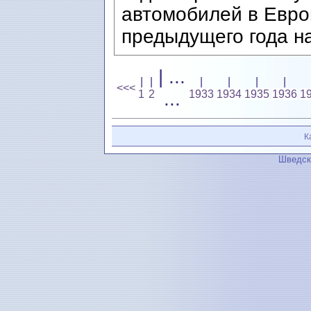
автомобилей в Евро
предыдущего года на
| ...
|
|
|
|
|
|
<<<
1
2
...
1933
1934
1935
1936
1
К
Шведск