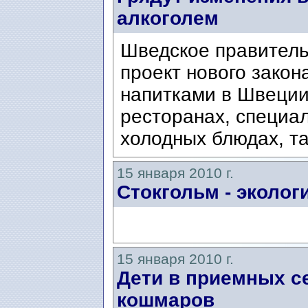
алкоголем
Шведское правитель
проект нового закон
напитками в Швеции
ресторанах, специа
холодных блюдах, та
15 января 2010 г.
Стокгольм - эколог
15 января 2010 г.
Дети в приемных с
кошмаров