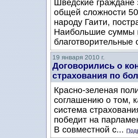
Шведские граждане 
общей сложности 50
народу Гаити, пост
Наибольшие суммы 
благотворительные о
19 января 2010 г.
Договорились о к
страхования по бо
Красно-зеленая пол
соглашению о том, к
система страхования
победит на парламе
В совместной с...
Подр