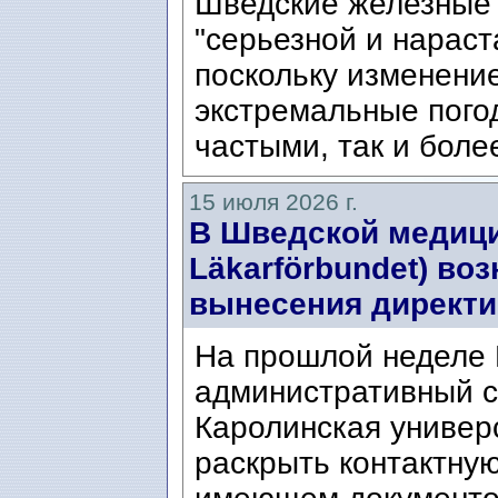
Шведские железные 
"серьезной и нарас
поскольку изменени
экстремальные пого
частыми, так и боле
15 июля 2026 г.
В Шведской медици
Läkarförbundet) во
вынесения директи
На прошлой неделе
административный с
Каролинская универ
раскрыть контактну