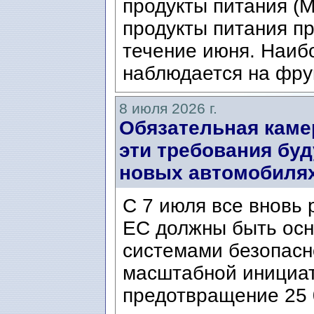
продукты питания (Mat
продукты питания п
течение июня. Наиб
наблюдается на фрук
8 июля 2026 г.
Обязательная каме
эти требования буд
новых автомобилях 
С 7 июля все вновь
ЕС должны быть ос
системами безопасн
масштабной инициат
предотвращение 25 