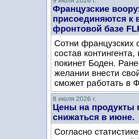
9 июля 2026 г.
Французские воор
присоединяются к 
фронтовой базе FLF
Сотни французских 
состав контингента,
покинет Боден. Ран
желании внести свой
сможет работать в Ф
8 июля 2026 г.
Цены на продукты 
снижаться в июне.
Согласно статистике