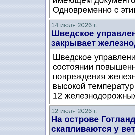
имеющем документо
Одновременно с этим
14 июля 2026 г.
Шведское управлени
закрывает железно
Шведское управлени
состоянии повышенно
повреждения железн
высокой температуры
12 железнодорожных
12 июля 2026 г.
На острове Готланд
скапливаются у ве