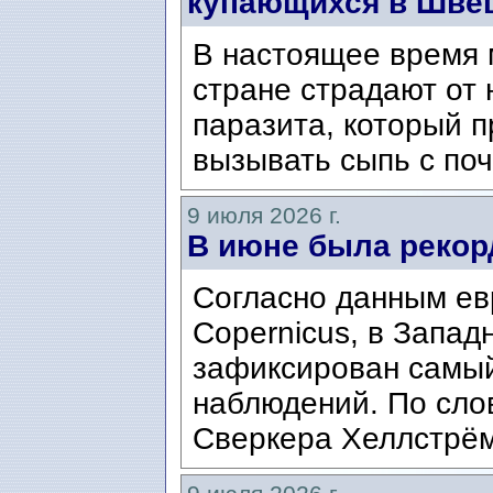
купающихся в Шве
В настоящее время 
стране страдают от 
паразита, который п
вызывать сыпь с по
9 июля 2026 г.
В июне была рекор
Согласно данным ев
Copernicus, в Запад
зафиксирован самый
наблюдений. По сло
Сверкера Хеллстрёма 