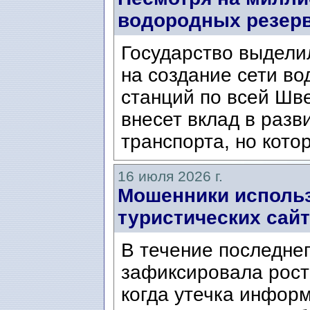
водородных резер
Государство выдели
на создание сети в
станций по всей Шв
внесет вклад в разв
транспорта, но котор
16 июля 2026 г.
Мошенники использ
туристических сайт
В течение последне
зафиксировала рост
когда утечка инфор