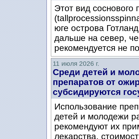
Этот вид соснового
(tallprocessionsspin
юге острова Готланд
дальше на север, ч
рекомендуется не по
11 июля 2026 г.
Среди детей и мол
препаратов от ожир
субсидируются гос
Использование преп
детей и молодежи ра
рекомендуют их при
лекарства, стоимост