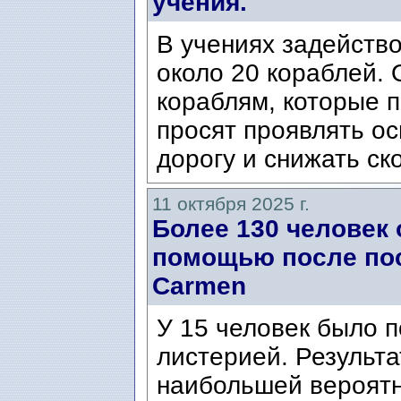
учения.
В учениях задейство
около 20 кораблей.
кораблям, которые п
просят проявлять ос
дорогу и снижать ск
11 октября 2025 г.
Более 130 человек
помощью после пос
Carmen
У 15 человек было 
листерией. Результ
наибольшей вероят