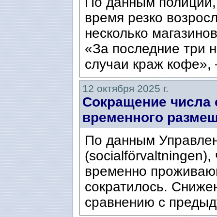
По данным полиции, 
время резко возросл
несколько магазинов
«За последние три н
случаи краж кофе», 
12 октября 2025 г.
Сокращение числа 
временного разме
По данным Управле
(socialförvaltningen)
временно проживающ
сократилось. Сниже
сравнению с предыд