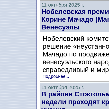
11 октября 2025 г.
Нобелевская преми
Корине Мачадо (Mar
Венесуэлы
Нобелевский комите
решение «неустанн
Мачадо по продвиже
венесуэльского наро
справедливый и мирн
Подробнее...
11 октября 2025 г.
В районе Стокголь
недели проходят к