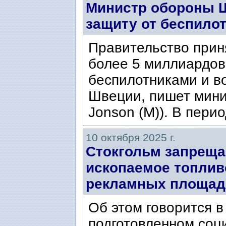
Министр обороны Ш
защиту от беспило
Правительство прин
более 5 миллиардов
беспилотниками и в
Швеции, пишет мини
Jonson (M)). В перио
10 октября 2025 г.
Стокгольм запреща
ископаемое топливо 
рекламных площад
Об этом говорится в
подготовленном соц