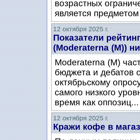
возрастных огранич
является предметом 
12 октября 2025 г.
Показатели рейтин
(Moderaterna (M)) н
Moderaterna (M) час
бюджета и дебатов о
октябрьскому опросу
самого низкого уров
время как оппозиц..
12 октября 2025 г.
Кражи кофе в мага