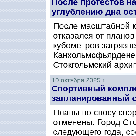
После протестов н
углублению дна ос
После масштабной к
отказался от планов
кубометров загрязне
Канхольмсфьярдене 
Стокгольмский архип
10 октября 2025 г.
Спортивный компле
запланированный с
Планы по сносу спор
отменены. Город Ст
следующего года, со