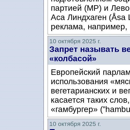
партией (MP) и Лево
Аса Линдхаген (Åsa 
реклама, например, 
10 октября 2025 г.
Запрет называть в
«колбасой»
Европейский парлам
использования «мяс
вегетарианских и ве
касается таких слов, 
«гамбургер» (”hambu
10 октября 2025 г.