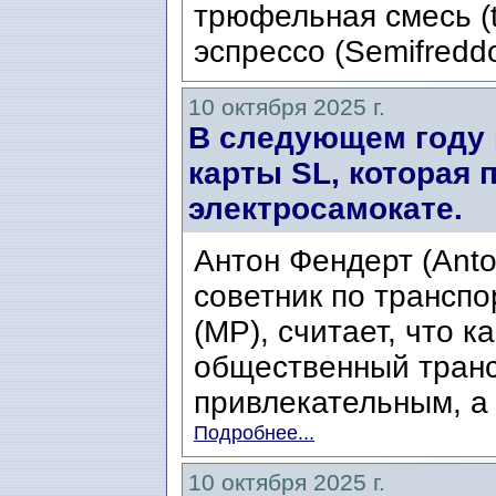
трюфельная смесь (t
эспрессо (Semifreddo
10 октября 2025 г.
В следующем году 
карты SL, которая 
электросамокате.
Антон Фендерт (Anto
советник по транспо
(MP), считает, что к
общественный транс
привлекательным, а 
Подробнее...
10 октября 2025 г.