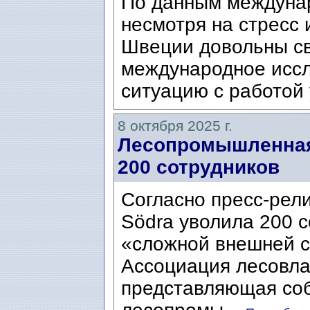
По данным междунар
несмотря на стресс 
Швеции довольны сво
международное исс
ситуацию с работой 
8 октября 2025 г.
Лесопромышленная
200 сотрудников
Согласно пресс-рели
Södra уволила 200 с
«сложной внешней с
Ассоциация лесовла
представляющая со