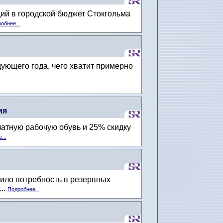
ций в городской бюджет Стокгольма
обнее...
ующего года, чего хватит примерно
ия
латную рабочую обувь и 25% скидку
...
чило потребность в резервных
..
Подробнее...