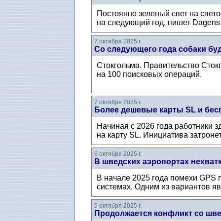
Постоянно зеленый свет на свет
на следующий год, пишет Dagens 
7 октября 2025 г.
Со следующего года собаки бу
Стокгольма. Правительство Стокг
на 100 поисковых операций.
7 октября 2025 г.
Более дешевые карты SL и бес
Начиная с 2026 года работники з
на карту SL. Инициатива затронет
6 октября 2025 г.
В шведских аэропортах нехват
В начале 2025 года помехи GPS п
системах. Одним из вариантов яв
5 октября 2025 г.
Продолжается конфликт со шв