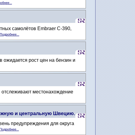
обнее...
ртных самолётов Embraer C-390,
Подробнее...
 ожидается рост цен на бензин и
х, отслеживают местонахождение
 южную и центральную Швецию.
вень предупреждения для округа
Подробнее...