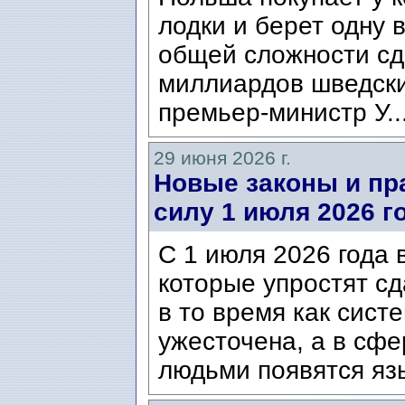
лодки и берет одну 
общей сложности сд
миллиардов шведски
премьер-министр У..
29 июня 2026 г.
Новые законы и пра
силу 1 июля 2026 г
С 1 июля 2026 года 
которые упростят сд
в то время как сист
ужесточена, а в сф
людьми появятся язы