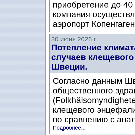
приобретение до 40 
компания осуществл
аэропорт Копенгаген
30 июня 2026 г.
Потепление климат
случаев клещевого
Швеции.
Согласно данным Шв
общественного здра
(Folkhälsomyndighete
клещевого энцефали
по сравнению с анал
Подробнее...