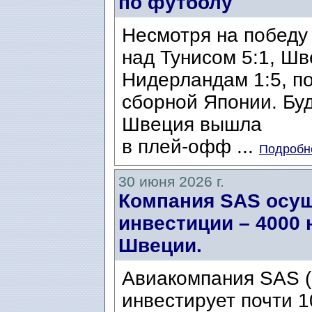
по футболу
Несмотря на победу 
над Тунисом 5:1, Ш
Нидерландам 1:5, п
сборной Японии. Бу
Швеция вышла
в плей-офф ...
Подробне
30 июня 2026 г.
Компания SAS осу
инвестиции – 4000 
Швеции.
Авиакомпания SAS (S
инвестирует почти 1