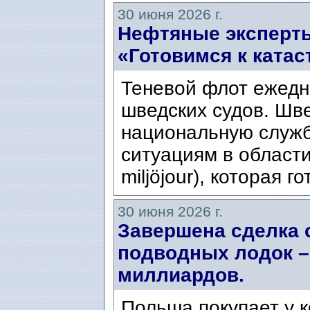
30 июня 2026 г.
Нефтяные эксперты
«Готовимся к ката
Теневой флот ежедн
шведских судов. Шв
национальную служ
ситуациям в области
miljöjour), которая г
30 июня 2026 г.
Завершена сделка 
подводных лодок –
миллиардов.
Польша покупает у 