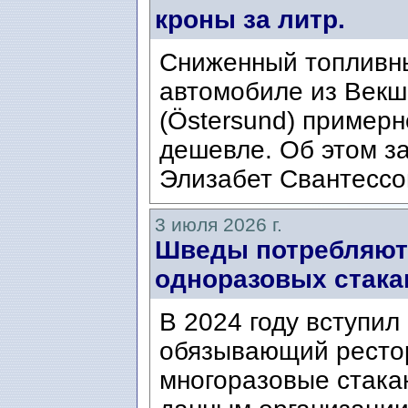
кроны за литр.
Сниженный топливны
автомобиле из Векшё
(Östersund) примерн
дешевле. Об этом з
Элизабет Свантессон 
3 июля 2026 г.
Шведы потребляют
одноразовых стакан
В 2024 году вступил
обязывающий ресто
многоразовые стакан