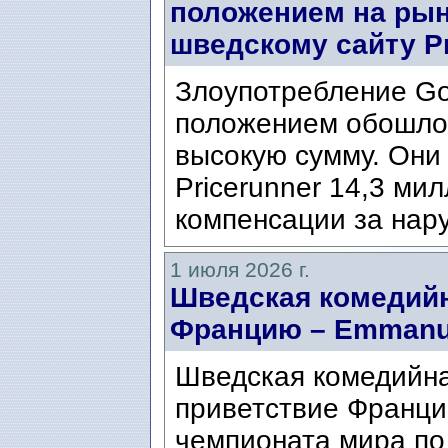
положением на рын
шведскому сайту Pr
Злоупотребление G
положением обошлос
высокую сумму. Они
Pricerunner 14,3 ми
компенсации за нару
1 июля 2026 г.
Шведская комедий
Францию ​​– Emmanu
Шведская комедийна
приветствие Франци
чемпионата мира по