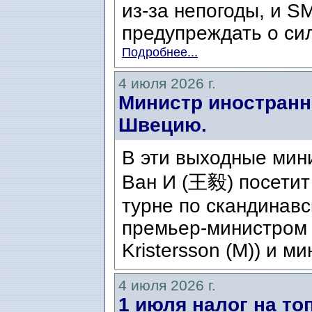
из-за непогоды, и S
предупреждать о сил
Подробнее...
4 июля 2026 г.
Министр иностранн
Швецию.
В эти выходные мин
Ван И (王毅) посетит
турне по скандинавс
премьер-министром 
Kristersson (M)) и ми
4 июля 2026 г.
1 июля налог на то