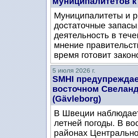
муниципалитетов к
Муниципалитеты и р
достаточные запасы
деятельность в тече
мнение правительст
время готовит закон
5 июля 2026 г.
SMHI предупреждае
восточном Свеланде
(Gävleborg)
В Швеции наблюдает
летней погоды. В во
районах Центральн