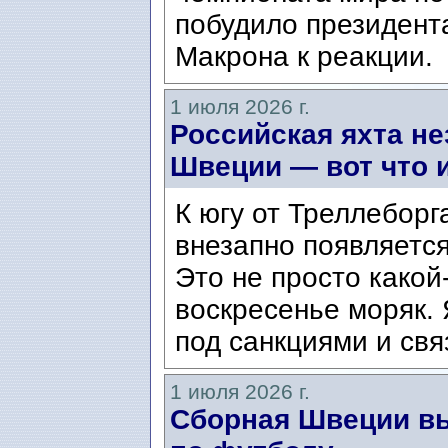
побудило президент
Макрона к реакции.
1 июля 2026 г.
Российская яхта н
Швеции — вот что и
К югу от Треллеборга
внезапно появляется
Это не просто како
воскресенье моряк. 
под санкциями и свя
1 июля 2026 г.
Сборная Швеции в