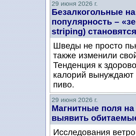
29 июня 2026 г.
Безалкогольные на
популярность – «з
striping) становят
Шведы не просто пь
также изменили свой
Тенденция к здорово
калорий вынуждают
пиво.
29 июня 2026 г.
Магнитные поля на
выявить обитаемы
Исследования ветро