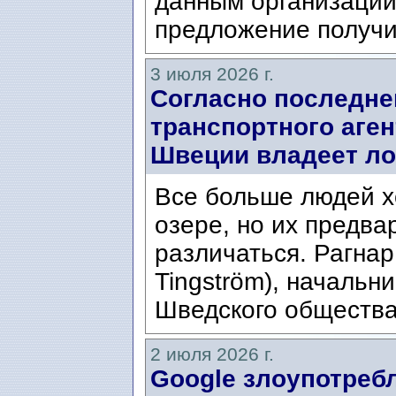
данным организации
предложение получи
3 июля 2026 г.
Согласно последне
транспортного аген
Швеции владеет ло
Все больше людей х
озере, но их предва
различаться. Рагнар
Tingström), начальн
Шведского общества 
2 июля 2026 г.
Google злоупотре