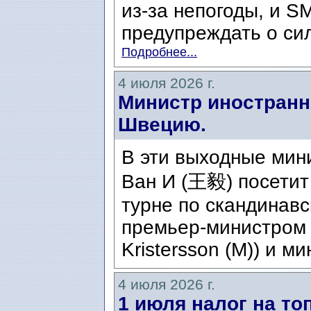
из-за непогоды, и S
предупреждать о сил
Подробнее...
4 июля 2026 г.
Министр иностранн
Швецию.
В эти выходные мин
Ван И (王毅) посетит
турне по скандинавс
премьер-министром 
Kristersson (M)) и ми
4 июля 2026 г.
1 июля налог на то