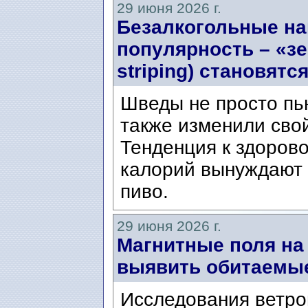
29 июня 2026 г.
Безалкогольные на
популярность – «з
striping) становят
Шведы не просто пь
также изменили свой
Тенденция к здорово
калорий вынуждают
пиво.
29 июня 2026 г.
Магнитные поля на
выявить обитаемы
Исследования ветро