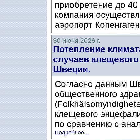
приобретение до 40 
компания осуществл
аэропорт Копенгаген
30 июня 2026 г.
Потепление климат
случаев клещевого
Швеции.
Согласно данным Шв
общественного здра
(Folkhälsomyndighete
клещевого энцефали
по сравнению с анал
Подробнее...