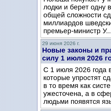
лодки и берет одну 
общей сложности сд
миллиардов шведски
премьер-министр У..
29 июня 2026 г.
Новые законы и пра
силу 1 июля 2026 г
С 1 июля 2026 года 
которые упростят сд
в то время как сист
ужесточена, а в сф
людьми появятся язы