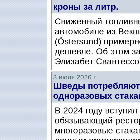
кроны за литр.
Сниженный топливны
автомобиле из Векшё
(Östersund) примерн
дешевле. Об этом з
Элизабет Свантессон 
3 июля 2026 г.
Шведы потребляют
одноразовых стакан
В 2024 году вступил
обязывающий ресто
многоразовые стакан