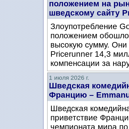
положением на рын
шведскому сайту Pr
Злоупотребление G
положением обошлос
высокую сумму. Они
Pricerunner 14,3 ми
компенсации за нару
1 июля 2026 г.
Шведская комедий
Францию ​​– Emmanu
Шведская комедийна
приветствие Франци
чемпионата мира по