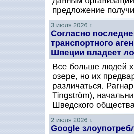
данным организации
предложение получи
3 июля 2026 г.
Согласно последне
транспортного аген
Швеции владеет ло
Все больше людей х
озере, но их предва
различаться. Рагнар
Tingström), начальн
Шведского общества 
2 июля 2026 г.
Google злоупотре