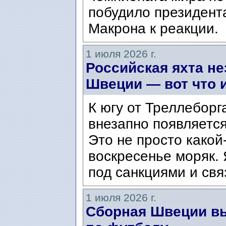
побудило президент
Макрона к реакции.
1 июля 2026 г.
Российская яхта н
Швеции — вот что и
К югу от Треллеборга
внезапно появляется
Это не просто како
воскресенье моряк. 
под санкциями и свя
1 июля 2026 г.
Сборная Швеции в