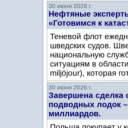
30 июня 2026 г.
Нефтяные эксперты
«Готовимся к ката
Теневой флот ежедн
шведских судов. Шв
национальную служ
ситуациям в области
miljöjour), которая г
30 июня 2026 г.
Завершена сделка 
подводных лодок –
миллиардов.
Польша покупает у 