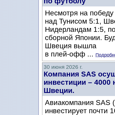
по футболу
Несмотря на победу 
над Тунисом 5:1, Ш
Нидерландам 1:5, п
сборной Японии. Бу
Швеция вышла
в плей-офф ...
Подробне
30 июня 2026 г.
Компания SAS осу
инвестиции – 4000 
Швеции.
Авиакомпания SAS (S
инвестирует почти 1