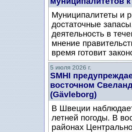
муниципалитетов к
Муниципалитеты и р
достаточные запасы
деятельность в тече
мнение правительст
время готовит закон
5 июля 2026 г.
SMHI предупреждае
восточном Свеланде
(Gävleborg)
В Швеции наблюдает
летней погоды. В во
районах Центральн