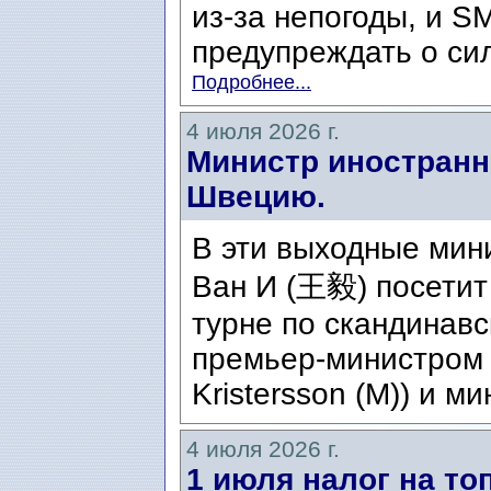
из-за непогоды, и S
предупреждать о сил
Подробнее...
4 июля 2026 г.
Министр иностранн
Швецию.
В эти выходные мин
Ван И (王毅) посетит
турне по скандинавс
премьер-министром 
Kristersson (M)) и ми
4 июля 2026 г.
1 июля налог на то