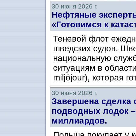
30 июня 2026 г.
Нефтяные эксперты
«Готовимся к ката
Теневой флот ежедн
шведских судов. Шв
национальную служ
ситуациям в области
miljöjour), которая г
30 июня 2026 г.
Завершена сделка 
подводных лодок –
миллиардов.
Польша покупает у 