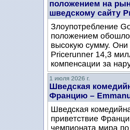
положением на рын
шведскому сайту Pr
Злоупотребление G
положением обошлос
высокую сумму. Они
Pricerunner 14,3 ми
компенсации за нару
1 июля 2026 г.
Шведская комедий
Францию ​​– Emmanu
Шведская комедийна
приветствие Франци
чемпионата мира по