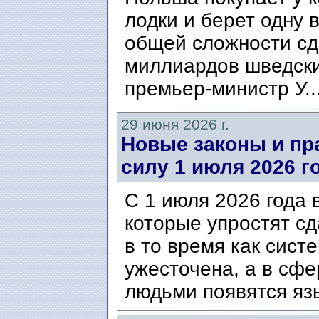
лодки и берет одну 
общей сложности сд
миллиардов шведски
премьер-министр У..
29 июня 2026 г.
Новые законы и пра
силу 1 июля 2026 г
С 1 июля 2026 года 
которые упростят сд
в то время как сист
ужесточена, а в сф
людьми появятся язы