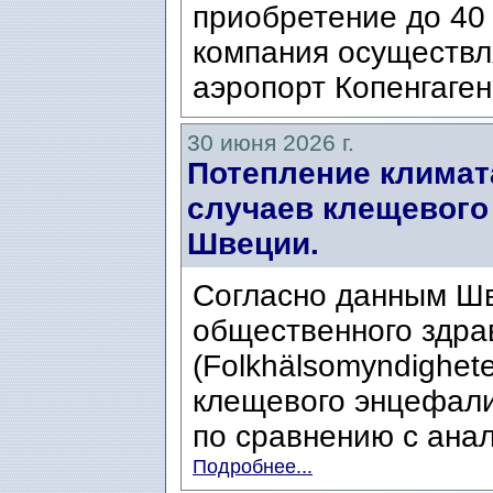
приобретение до 40 
компания осуществл
аэропорт Копенгаген
30 июня 2026 г.
Потепление климат
случаев клещевого
Швеции.
Согласно данным Шв
общественного здра
(Folkhälsomyndighete
клещевого энцефали
по сравнению с анал
Подробнее...