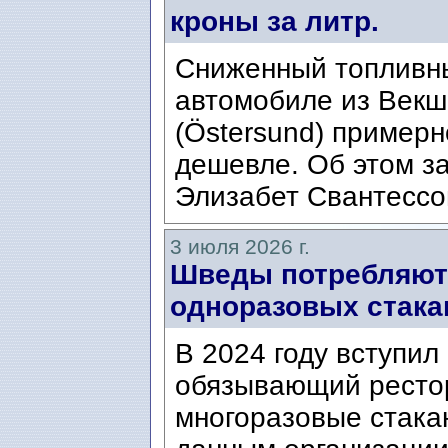
кроны за литр.
Сниженный топливны
автомобиле из Векшё
(Östersund) примерн
дешевле. Об этом з
Элизабет Свантессон 
3 июля 2026 г.
Шведы потребляют
одноразовых стакан
В 2024 году вступил
обязывающий ресто
многоразовые стакан