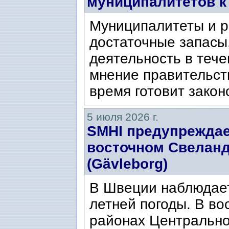
муниципалитетов к
Муниципалитеты и р
достаточные запасы
деятельность в тече
мнение правительст
время готовит закон
5 июля 2026 г.
SMHI предупреждае
восточном Свеланде
(Gävleborg)
В Швеции наблюдает
летней погоды. В во
районах Центральн