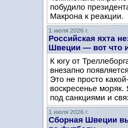
побудило президент
Макрона к реакции.
1 июля 2026 г.
Российская яхта н
Швеции — вот что и
К югу от Треллеборга
внезапно появляется
Это не просто како
воскресенье моряк. 
под санкциями и свя
1 июля 2026 г.
Сборная Швеции в