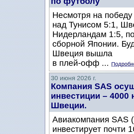
по футболу
Несмотря на победу 
над Тунисом 5:1, Ш
Нидерландам 1:5, п
сборной Японии. Бу
Швеция вышла
в плей-офф ...
Подробне
30 июня 2026 г.
Компания SAS осу
инвестиции – 4000 
Швеции.
Авиакомпания SAS (S
инвестирует почти 1