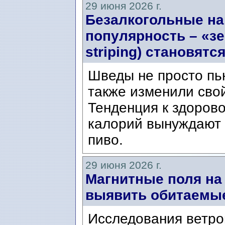
29 июня 2026 г.
Безалкогольные на
популярность – «з
striping) становят
Шведы не просто пь
также изменили свой
Тенденция к здорово
калорий вынуждают
пиво.
29 июня 2026 г.
Магнитные поля на
выявить обитаемы
Исследования ветро