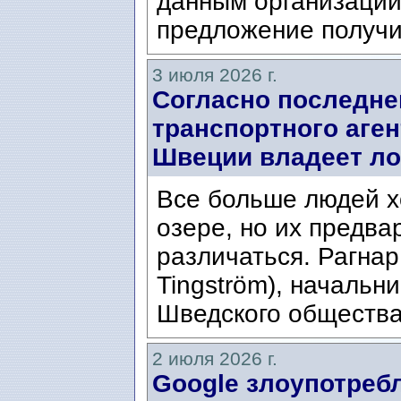
данным организации
предложение получи
3 июля 2026 г.
Согласно последне
транспортного аген
Швеции владеет ло
Все больше людей х
озере, но их предва
различаться. Рагнар
Tingström), начальн
Шведского общества 
2 июля 2026 г.
Google злоупотре