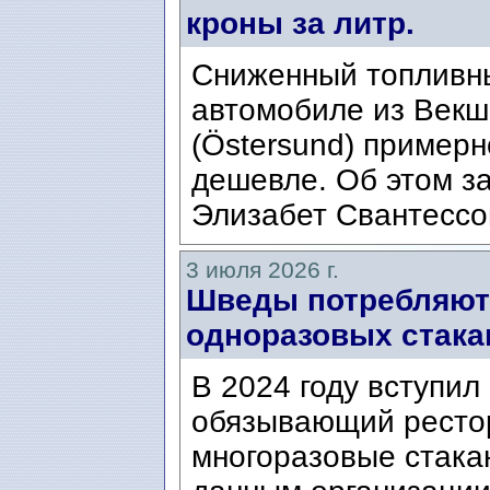
кроны за литр.
Сниженный топливны
автомобиле из Векшё
(Östersund) примерн
дешевле. Об этом з
Элизабет Свантессон 
3 июля 2026 г.
Шведы потребляют
одноразовых стакан
В 2024 году вступил
обязывающий ресто
многоразовые стакан