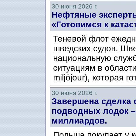
30 июня 2026 г.
Нефтяные эксперты
«Готовимся к ката
Теневой флот ежедн
шведских судов. Шв
национальную служ
ситуациям в области
miljöjour), которая г
30 июня 2026 г.
Завершена сделка 
подводных лодок –
миллиардов.
Польша покупает у 