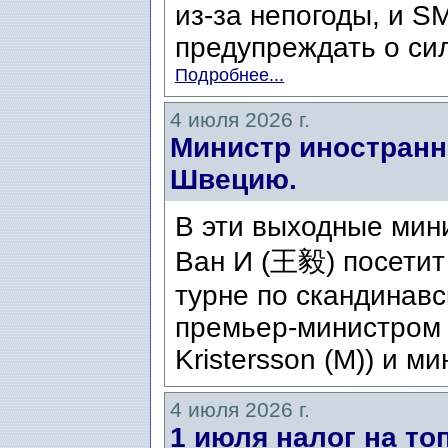
из-за непогоды, и S
предупреждать о сил
Подробнее...
4 июля 2026 г.
Министр иностранн
Швецию.
В эти выходные мин
Ван И (王毅) посетит
турне по скандинавс
премьер-министром 
Kristersson (M)) и ми
4 июля 2026 г.
1 июля налог на то