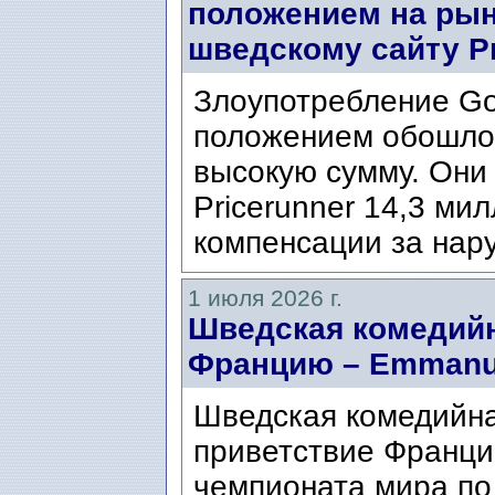
положением на рын
шведскому сайту Pr
Злоупотребление G
положением обошлос
высокую сумму. Они
Pricerunner 14,3 ми
компенсации за нару
1 июля 2026 г.
Шведская комедий
Францию ​​– Emmanu
Шведская комедийна
приветствие Франци
чемпионата мира по