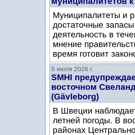
муниципалитетов к
Муниципалитеты и р
достаточные запасы
деятельность в тече
мнение правительст
время готовит закон
5 июля 2026 г.
SMHI предупреждае
восточном Свеланде
(Gävleborg)
В Швеции наблюдает
летней погоды. В во
районах Центральн