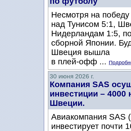
по футболу
Несмотря на победу 
над Тунисом 5:1, Ш
Нидерландам 1:5, п
сборной Японии. Бу
Швеция вышла
в плей-офф ...
Подробне
30 июня 2026 г.
Компания SAS осу
инвестиции – 4000 
Швеции.
Авиакомпания SAS (S
инвестирует почти 1