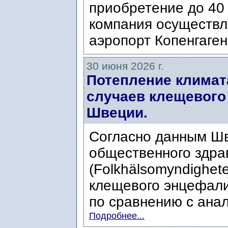
приобретение до 40 
компания осуществл
аэропорт Копенгаген
30 июня 2026 г.
Потепление климат
случаев клещевого
Швеции.
Согласно данным Шв
общественного здра
(Folkhälsomyndighete
клещевого энцефали
по сравнению с анал
Подробнее...