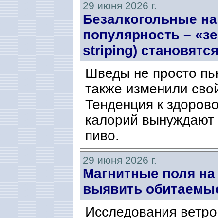
29 июня 2026 г.
Безалкогольные на
популярность – «з
striping) становят
Шведы не просто пь
также изменили свой
Тенденция к здорово
калорий вынуждают
пиво.
29 июня 2026 г.
Магнитные поля на
выявить обитаемы
Исследования ветро