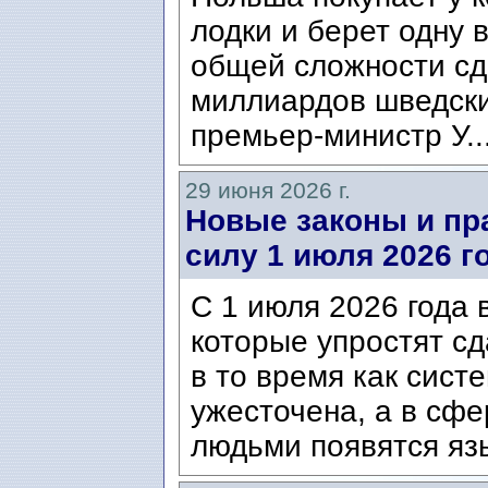
лодки и берет одну 
общей сложности сд
миллиардов шведски
премьер-министр У..
29 июня 2026 г.
Новые законы и пра
силу 1 июля 2026 г
С 1 июля 2026 года 
которые упростят сд
в то время как сист
ужесточена, а в сф
людьми появятся язы