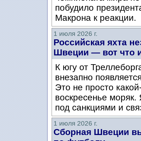
побудило президент
Макрона к реакции.
1 июля 2026 г.
Российская яхта н
Швеции — вот что и
К югу от Треллеборга
внезапно появляется
Это не просто како
воскресенье моряк. 
под санкциями и свя
1 июля 2026 г.
Сборная Швеции в