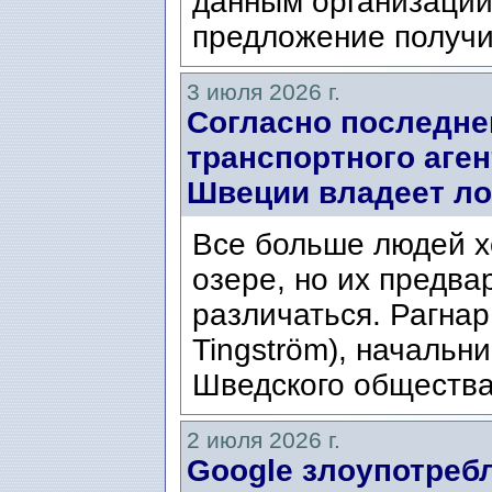
данным организации
предложение получи
3 июля 2026 г.
Согласно последне
транспортного аген
Швеции владеет ло
Все больше людей х
озере, но их предва
различаться. Рагнар
Tingström), начальн
Шведского общества 
2 июля 2026 г.
Google злоупотре