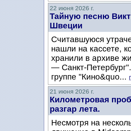
22 июня 2026 г.
Тайную песню Викт
Швеции
Считавшуюся утраче
нашли на кассете, к
хранили в архиве ж
— Санкт-Петербург".
группе "Кино&quo...
21 июня 2026 г.
Километровая проб
разгар лета.
Несмотря на нескол