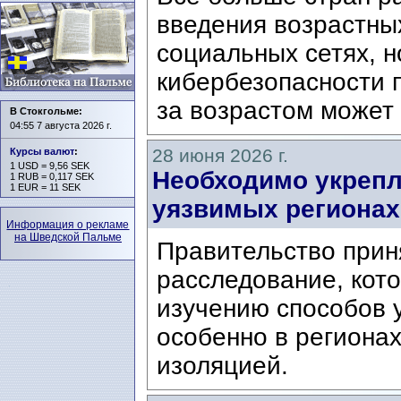
введения возрастны
социальных сетях, н
кибербезопасности 
за возрастом может 
В Стокгольме:
04:55 7 августа 2026 г.
28 июня 2026 г.
Курсы валют
:
1 USD = 9,56 SEK
Необходимо укрепл
1 RUB = 0,117 SEK
1 EUR = 11 SEK
уязвимых регионах
Информация о рекламе
на Шведской Пальме
Правительство прин
расследование, кот
изучению способов 
особенно в региона
изоляцией.