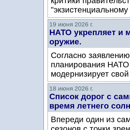
критики правительс
"экзистенциальному з
19 июня 2026 г.
НАТО укрепляет и 
оружие.
Согласно заявлению
планирования НАТО 
модернизирует свой
18 июня 2026 г.
Список дорог с са
время летнего сол
Впереди один из са
сезонов с точки зре