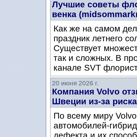
Лучшие советы фло
венка (midsommark
Как же на самом дел
праздник летнего с
Существует множест
так и сложных. В пр
канале SVT флорист
20 июня 2026 г.
Компания Volvo от
Швеции из-за риска
По всему миру Volvo
автомобилей-гибрид
дефекта и их способ