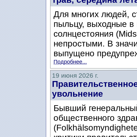
Для многих людей, 
пыльцу, выходные в 
солнцестояния (Mid
непростыми. В знач
выпущено предупреж
Подробнее...
19 июня 2026 г.
Правительственное
увольнение
Бывший генеральны
общественного здра
(Folkhälsomyndighet