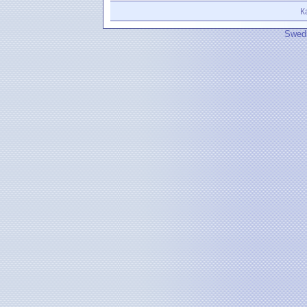
К
Swedi