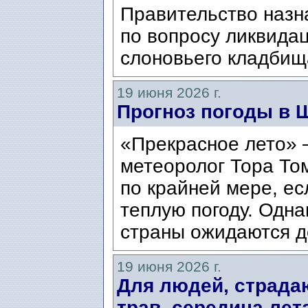
Правительство назн
по вопросу ликвида
слоновьего кладбища
19 июня 2026 г.
Прогноз погоды в 
«Прекрасное лето» 
метеоролог Тора Том
по крайней мере, ес
теплую погоду. Одна
страны ожидаются д
19 июня 2026 г.
Для людей, страда
трав, середина лет