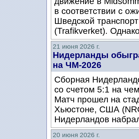
движение в Midsomm
в соответствии с о
Шведской транспор
(Trafikverket). Однак
21 июня 2026 г.
Нидерланды обыгра
на ЧМ-2026
Сборная Нидерланд
со счетом 5:1 на че
Матч прошел на ста
Хьюстоне, США (NRG
Нидерландов набрал
20 июня 2026 г.