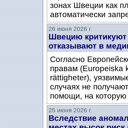
зонах Швеции как пл
автоматически запре
26 июня 2026 г.
Швецию критикуют
отказывают в меди
Согласно Европейск
правам (Europeiska k
rättigheter), уязвим
случаях не получают
помощи, на которую 
25 июня 2026 г.
Вследствие аномал
местах высок риск