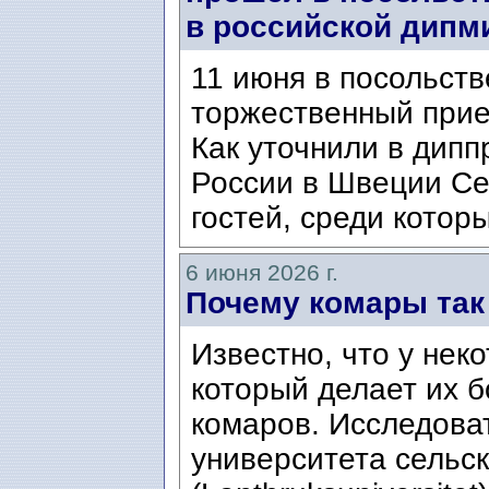
в российской дипм
11 июня в посольст
торжественный прие
Как уточнили в дипп
России в Швеции Се
гостей, среди котор
6 июня 2026 г.
Почему комары та
Известно, что у нек
который делает их 
комаров. Исследова
университета сельс