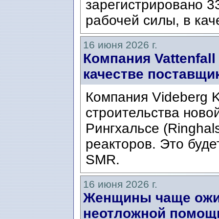
зарегистрировано 33
рабочей силы, в кач
16 июня 2026 г.
Компания Vattenfal
качестве поставщик
Компания Videberg 
строительства ново
Рингхальсе (Ringhal
реакторов. Это буде
SMR.
16 июня 2026 г.
Женщины чаще ожи
неотложной помощ