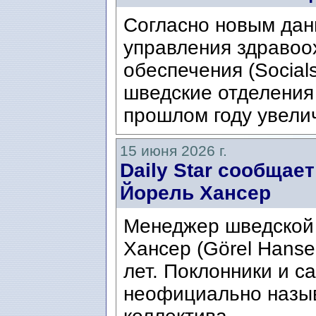
Согласно новым да
управления здравоо
обеспечения (Social
шведские отделения
прошлом году увелич
15 июня 2026 г.
Daily Star сообщае
Йорель Хансер
Менеджер шведской
Хансер (Görel Hanse
лет. Поклонники и с
неофициально назыв