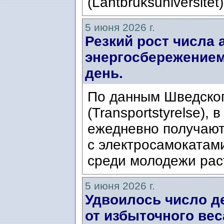
(Lantbruksuniversitet
5 июня 2026 г.
Резкий рост числа 
энергосбережением
день.
По данным Шведског
(Transportstyrelse),
ежедневно получают
с электросамокатам
среди молодежи рас
5 июня 2026 г.
Удвоилось число д
от избыточного вес