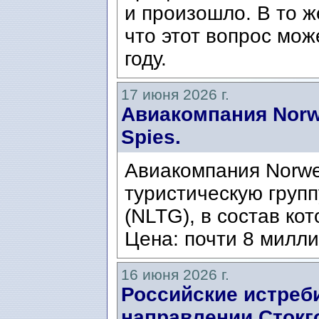
и произошло. В то ж
что этот вопрос мож
году.
17 июня 2026 г.
Авиакомпания Norw
Spies.
Авиакомпания Norwe
туристическую группу
(NLTG), в состав кот
Цена: почти 8 милли
16 июня 2026 г.
Российские истреб
направлении Стокго