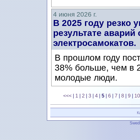
4 июня 2026 г.
В 2025 году резко 
результате аварий 
электросамокатов.
В прошлом году пост
38% больше, чем в 2
молодые люди.
<<<
|
1
|
2
|
3
|
4
|
5
|
6
|
7
|
8
|
9
|
10
К
Swedi