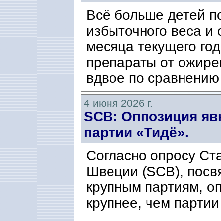
Всё больше детей п
избыточного веса и
месяца текущего го
препараты от ожире
вдвое по сравнению 
4 июня 2026 г.
SCB: Оппозиция яв
партии «Тидё».
Согласно опросу Ст
Швеции (SCB), посв
крупным партиям, оп
крупнее, чем партии