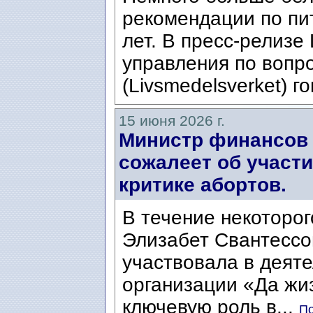
рекомендации по пи
лет. В пресс-релизе
управления по вопр
(Livsmedelsverket) го
15 июня 2026 г.
Министр финансов 
сожалеет об участ
критике абортов.
В течение некоторог
Элизабет Свантессон
участвовала в деят
организации «Да жизни
ключевую роль в...
По