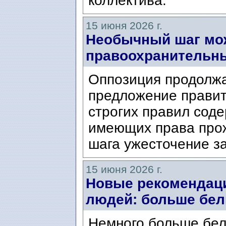
коллектива.
15 июня 2026 г.
Необычный шаг мож
правоохранительны
Оппозиция продолжа
предложение правит
строгих правил соде
имеющих права прож
шага ужесточение за
15 июня 2026 г.
Новые рекомендац
людей: больше бел
Немного больше бел