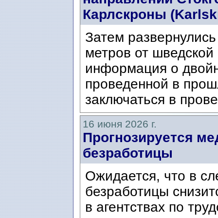
Карлскроны (Karlsk
Затем развернулись 
метров от шведской
информация о двой
проведенной в прош
заключаться в прове
16 июня 2026 г.
Прогнозируется ме
безработицы
Ожидается, что в с
безработицы снизит
в агентствах по тру