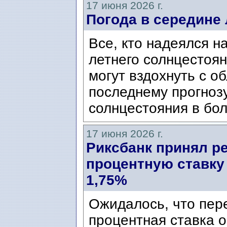
17 июня 2026 г.
Погода в середине 
Все, кто надеялся н
летнего солнцестоян
могут вздохнуть с о
последнему прогнозу
солнцестояния в бо
17 июня 2026 г.
Риксбанк принял р
процентную ставку
1,75%
Ожидалось, что пер
процентная ставка о