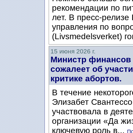
рекомендации по пи
лет. В пресс-релизе
управления по вопр
(Livsmedelsverket) го
15 июня 2026 г.
Министр финансов 
сожалеет об участ
критике абортов.
В течение некоторог
Элизабет Свантессон
участвовала в деят
организации «Да жизни
ключевую роль в...
По