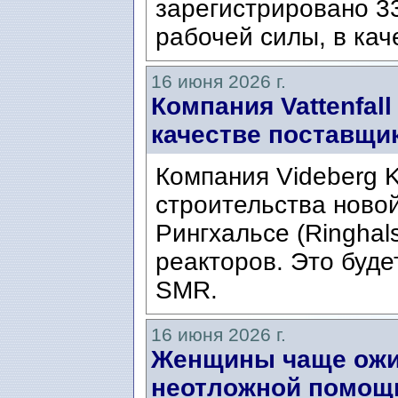
зарегистрировано 33
рабочей силы, в кач
16 июня 2026 г.
Компания Vattenfal
качестве поставщик
Компания Videberg 
строительства ново
Рингхальсе (Ringhal
реакторов. Это буде
SMR.
16 июня 2026 г.
Женщины чаще ожи
неотложной помощ