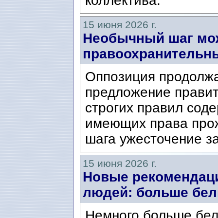
коллектива.
15 июня 2026 г.
Необычный шаг мож
правоохранительны
Оппозиция продолжа
предложение правит
строгих правил соде
имеющих права прож
шага ужесточение за
15 июня 2026 г.
Новые рекомендац
людей: больше бел
Немного больше бел