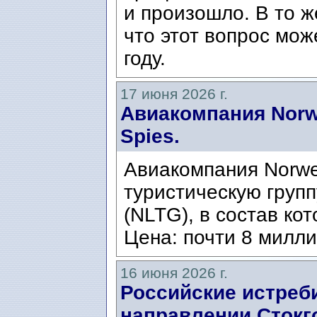
и произошло. В то ж
что этот вопрос мож
году.
17 июня 2026 г.
Авиакомпания Norw
Spies.
Авиакомпания Norwe
туристическую группу
(NLTG), в состав кот
Цена: почти 8 милли
16 июня 2026 г.
Российские истреб
направлении Стокго