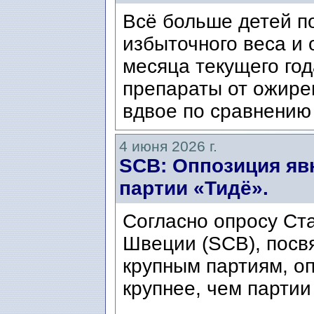
Всё больше детей п
избыточного веса и
месяца текущего го
препараты от ожире
вдвое по сравнению 
4 июня 2026 г.
SCB: Оппозиция яв
партии «Тидё».
Согласно опросу Ст
Швеции (SCB), посв
крупным партиям, оп
крупнее, чем партии