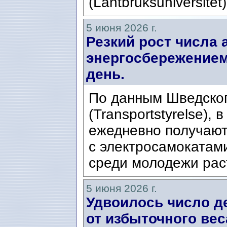
(Lantbruksuniversitet
5 июня 2026 г.
Резкий рост числа 
энергосбережением
день.
По данным Шведског
(Transportstyrelse),
ежедневно получают
с электросамокатам
среди молодежи рас
5 июня 2026 г.
Удвоилось число д
от избыточного вес