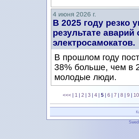
4 июня 2026 г.
В 2025 году резко 
результате аварий 
электросамокатов.
В прошлом году пост
38% больше, чем в 2
молодые люди.
<<<
|
1
|
2
|
3
|
4
|
5
|
6
|
7
|
8
|
9
|
10
К
Swedi