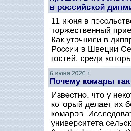
в российской дипм
11 июня в посольст
торжественный прие
Как уточнили в дипп
России в Швеции Се
гостей, среди котор
6 июня 2026 г.
Почему комары та
Известно, что у нек
который делает их 
комаров. Исследова
университета сельс