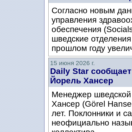
Согласно новым да
управления здравоо
обеспечения (Social
шведские отделения
прошлом году увелич
15 июня 2026 г.
Daily Star сообщае
Йорель Хансер
Менеджер шведской
Хансер (Görel Hanse
лет. Поклонники и с
неофициально назыв