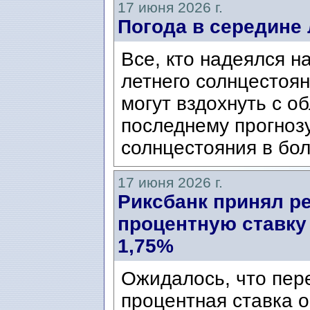
17 июня 2026 г.
Погода в середине 
Все, кто надеялся н
летнего солнцестоян
могут вздохнуть с о
последнему прогнозу
солнцестояния в бо
17 июня 2026 г.
Риксбанк принял р
процентную ставку
1,75%
Ожидалось, что пер
процентная ставка о