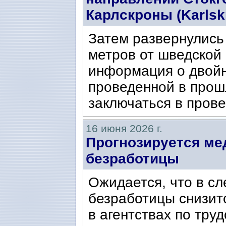
Карлскроны (Karlsk
Затем развернулись 
метров от шведской
информация о двой
проведенной в прош
заключаться в прове
16 июня 2026 г.
Прогнозируется ме
безработицы
Ожидается, что в с
безработицы снизит
в агентствах по тру