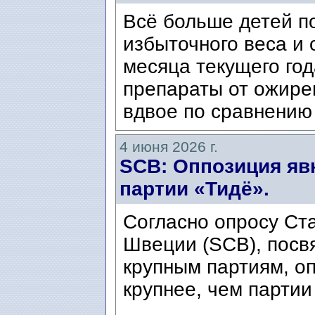
Всё больше детей п
избыточного веса и
месяца текущего го
препараты от ожире
вдвое по сравнению 
4 июня 2026 г.
SCB: Оппозиция яв
партии «Тидё».
Согласно опросу Ст
Швеции (SCB), посв
крупным партиям, оп
крупнее, чем партии