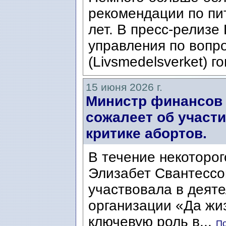
рекомендации по пи
лет. В пресс-релизе
управления по вопр
(Livsmedelsverket) го
15 июня 2026 г.
Министр финансов 
сожалеет об участ
критике абортов.
В течение некоторог
Элизабет Свантессон
участвовала в деят
организации «Да жизни
ключевую роль в...
По