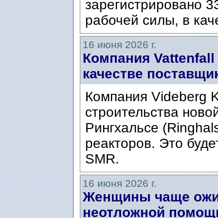
зарегистрировано 33
рабочей силы, в кач
16 июня 2026 г.
Компания Vattenfal
качестве поставщик
Компания Videberg 
строительства ново
Рингхальсе (Ringhal
реакторов. Это буде
SMR.
16 июня 2026 г.
Женщины чаще ожи
неотложной помощ