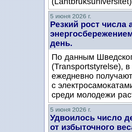
(Lantbruksuniversitet
5 июня 2026 г.
Резкий рост числа 
энергосбережением
день.
По данным Шведског
(Transportstyrelse),
ежедневно получают
с электросамокатам
среди молодежи рас
5 июня 2026 г.
Удвоилось число д
от избыточного вес