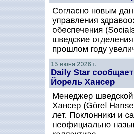
Согласно новым да
управления здравоо
обеспечения (Social
шведские отделения
прошлом году увелич
15 июня 2026 г.
Daily Star сообщае
Йорель Хансер
Менеджер шведской
Хансер (Görel Hanse
лет. Поклонники и с
неофициально назыв