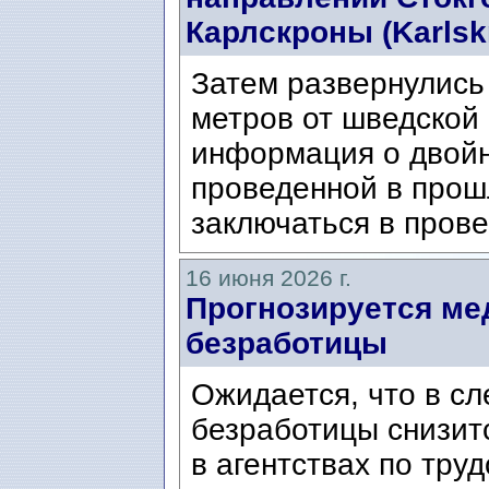
Карлскроны (Karlsk
Затем развернулись 
метров от шведской
информация о двой
проведенной в прош
заключаться в прове
16 июня 2026 г.
Прогнозируется ме
безработицы
Ожидается, что в с
безработицы снизит
в агентствах по тру