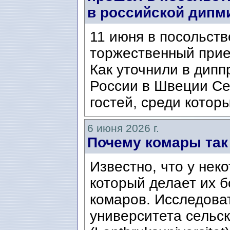
в российской дипм
11 июня в посольст
торжественный прие
Как уточнили в дипп
России в Швеции Се
гостей, среди котор
6 июня 2026 г.
Почему комары та
Известно, что у нек
который делает их 
комаров. Исследова
университета сельс