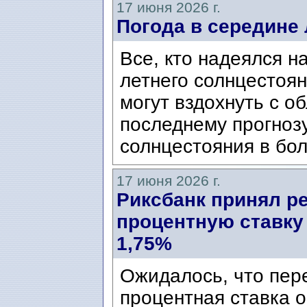
17 июня 2026 г.
Погода в середине 
Все, кто надеялся н
летнего солнцестоян
могут вздохнуть с о
последнему прогнозу
солнцестояния в бо
17 июня 2026 г.
Риксбанк принял р
процентную ставку
1,75%
Ожидалось, что пер
процентная ставка о