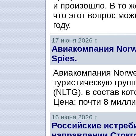
и произошло. В то ж
что этот вопрос мож
году.
17 июня 2026 г.
Авиакомпания Norw
Spies.
Авиакомпания Norwe
туристическую группу
(NLTG), в состав кот
Цена: почти 8 милли
16 июня 2026 г.
Российские истреб
направлении Стокго