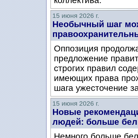
коллектива.
15 июня 2026 г.
Необычный шаг мож
правоохранительны
Оппозиция продолжа
предложение правит
строгих правил соде
имеющих права прож
шага ужесточение за
15 июня 2026 г.
Новые рекомендац
людей: больше бел
Немного больше бел