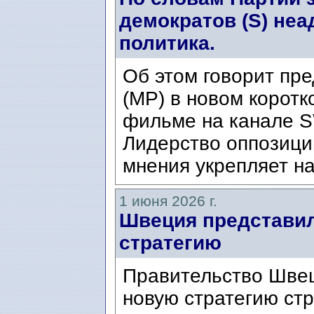
демократов (S) неа
политика.
Об этом говорит пр
(MP) в новом корот
фильме на канале S
Лидерство оппозици
мнения укрепляет н
1 июня 2026 г.
Швеция представил
стратегию
Правительство Швец
новую стратегию стр