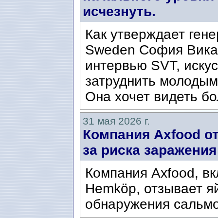
исчезнуть.
Как утверждает гене
Sweden София Викан
интервью SVT, иску
затруднить молодым
Она хочет видеть бо
31 мая 2026 г.
Компания Axfood от
за риска заражени
Компания Axfood, вк
Hemköp, отзывает яй
обнаружения сальмо