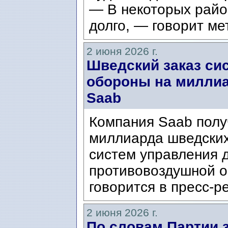
— В некоторых райо
долго, — говорит м
2 июня 2026 г.
Шведский заказ си
обороны на миллиа
Saab
Компания Saab получ
миллиарда шведских 
систем управления 
противовоздушной о
говорится в пресс-ре
2 июня 2026 г.
По словам Партии з