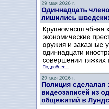
29 мая 2026 г.
Одиннадцать члено
лишились шведских
Крупномасштабная к
экономические прес
оружия и заказные 
одиннадцати иностр
совершении тяжких п
Подробнее...
29 мая 2026 г.
Полиция сделалая 
видеозаписей из од
общежитий в Лундс