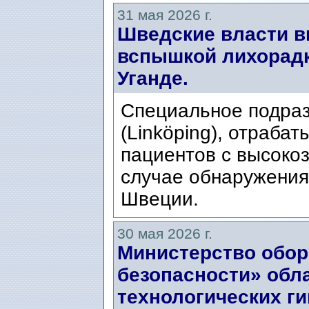
31 мая 2026 г.
Шведские власти в
вспышкой лихорадк
Уганде.
Специальное подраз
(Linköping), отраба
пациентов с высоко
случае обнаружения
Швеции.
30 мая 2026 г.
Министерство обор
безопасности» обл
технологических г