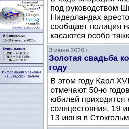
под руководством Ш
Нидерландах аресто
сообщает полиция н
касаются особо тяжк
В Стокгольме:
15:09 9 августа 2026 г.
3 июня 2026 г.
Курсы валют
:
1 USD = 9,56 SEK
Золотая свадьба ко
1 RUB = 0,117 SEK
1 EUR = 11 SEK
году
Информация о рекламе
на Шведской Пальме
В этом году Карл XV
отмечают 50-ю годо
юбилей приходится н
солнцестояния, 19 и
13 июня в Стокгольм