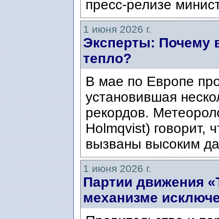
пресс-релизе минис
1 июня 2026 г.
Эксперты: Почему 
тепло?
В мае по Европе пр
установившая неско
рекордов. Метеороло
Holmqvist) говорит,
вызваны высоким дав
1 июня 2026 г.
Партии движения «
механизме исключе