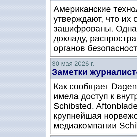
Американские техно
утверждают, что их
зашифрованы. Однак
докладу, распростр
органов безопасност
30 мая 2026 г.
Заметки журналист
Как сообщает Dagens
имела доступ к вну
Schibsted. Aftonblad
крупнейшая норвежс
медиакомпании Schi