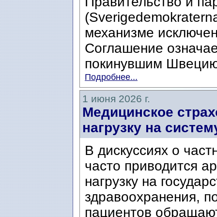
Правительство и па
(Sverigedemokratern
механизме исключен
Соглашение означает
покинувшим Швецию,
Подробнее...
1 июня 2026 г.
Медицинское страх
нагрузку на систем
В дискуссиях о час
часто приводится ар
нагрузку на государ
здравоохранения, п
пациентов обращают