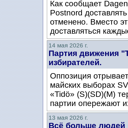
Как сообщает Dagens
Postnord доставлять
отменено. Вместо э
доставляться каждые
14 мая 2026 г.
Партия движения "Т
избирателей.
Оппозиция отрывает
майских выборах SV
«Tidö» (S)(SD)(M) т
партии опережают и
13 мая 2026 г.
Всё больше людей 