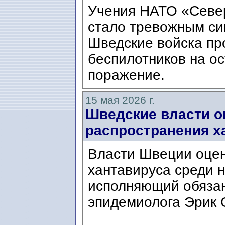
Учения НАТО «Север
стало тревожным си
Шведские войска пр
беспилотников на о
поражение.
15 мая 2026 г.
Шведские власти о
распространения х
Власти Швеции оцен
хантавируса среди н
исполняющий обязан
эпидемиолога Эрик Ст