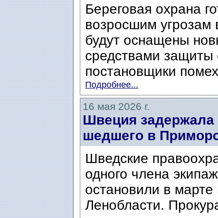
Береговая охрана го
возросшим угрозам 
будут оснащены но
средствами защиты 
постановщики помех,
Подробнее...
16 мая 2026 г.
Швеция задержала 
шедшего в Приморс
Шведские правоохр
одного члена экипаж
остановили в марте 
Ленобласти. Прокур