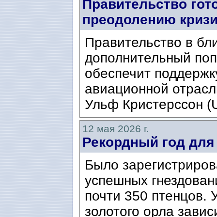
Правительство гото
преодолению кризи
Правительство в бл
дополнительный поп
обеспечит поддержку
авиационной отрасл
Ульф Кристерссон (Ul
12 мая 2026 г.
Рекордный год для 
Было зарегистриров
успешных гнездован
почти 350 птенцов.
золотого орла зависи