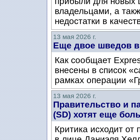
прибыли для новых 
владельцами, а так
недостатки в качест
13 мая 2026 г.
Еще двое шведов в
Как сообщает Expre
внесены в список «
рамках операции «Г
13 мая 2026 г.
Правительство и п
(SD) хотят еще бол
Критика исходит от 
в лице Даниэля Хелл