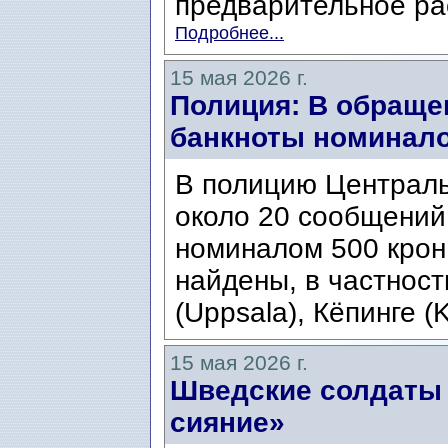
предварительное рас
Подробнее...
15 мая 2026 г.
Полиция: В обраще
банкноты номинало
В полицию Централь
около 20 сообщений
номиналом 500 крон
найдены, в частности
(Uppsala), Кёпинге (K
15 мая 2026 г.
Шведские солдаты 
сияние»