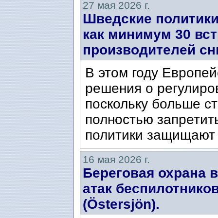
27 мая 2026 г.
Шведские политики
как минимум 30 вс
производителей сн
В этом году Европе
решения о регулиро
поскольку больше ст
полностью запретит
политики защищают с
16 мая 2026 г.
Береговая охрана 
атак беспилотнико
(Östersjön).