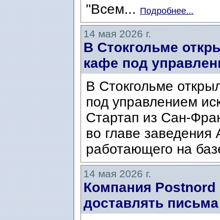
"Всем...
Подробнее...
14 мая 2026 г.
В Стокгольме откр
кафе под управлен
В Стокгольме откры
под управлением иск
Стартап из Сан-Фра
во главе заведения 
работающего на базе
14 мая 2026 г.
Компания Postnord
доставлять письма 