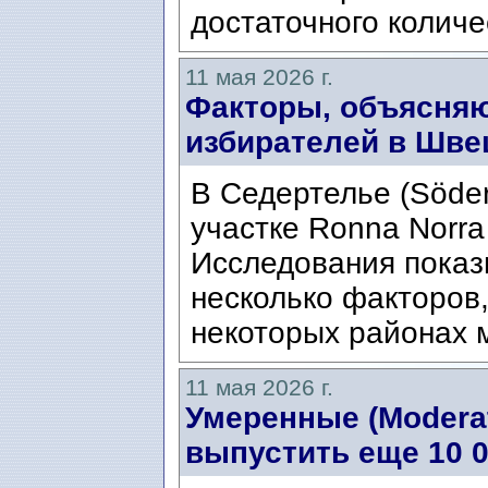
достаточного количе
11 мая 2026 г.
Факторы, объясняю
избирателей в Шве
В Седертелье (Söder
участке Ronna Norra
Исследования показ
несколько факторов
некоторых районах 
11 мая 2026 г.
Умеренные (Moderat
выпустить еще 10 0