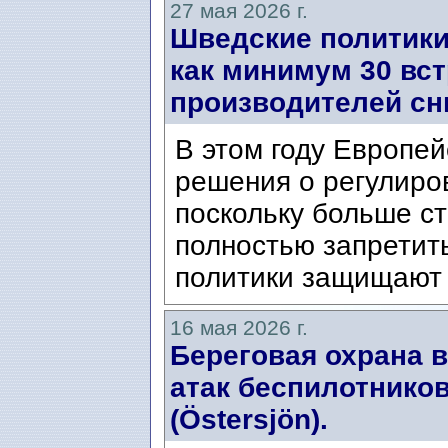
27 мая 2026 г.
Шведские политики
как минимум 30 вс
производителей сн
В этом году Европе
решения о регулиро
поскольку больше ст
полностью запретит
политики защищают с
16 мая 2026 г.
Береговая охрана 
атак беспилотнико
(Östersjön).