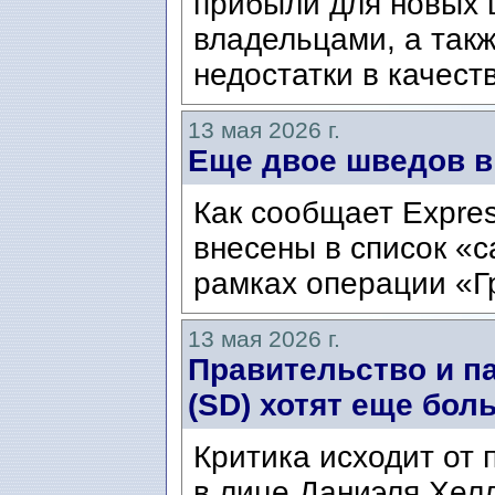
прибыли для новых 
владельцами, а так
недостатки в качест
13 мая 2026 г.
Еще двое шведов в
Как сообщает Expre
внесены в список «
рамках операции «Г
13 мая 2026 г.
Правительство и п
(SD) хотят еще бол
Критика исходит от 
в лице Даниэля Хелл