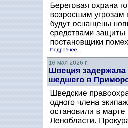
Береговая охрана го
возросшим угрозам 
будут оснащены но
средствами защиты 
постановщики помех,
Подробнее...
16 мая 2026 г.
Швеция задержала 
шедшего в Приморс
Шведские правоохр
одного члена экипаж
остановили в марте 
Ленобласти. Прокур