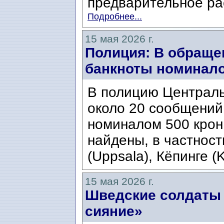
предварительное рас
Подробнее...
15 мая 2026 г.
Полиция: В обраще
банкноты номинало
В полицию Централь
около 20 сообщений
номиналом 500 крон
найдены, в частности
(Uppsala), Кёпинге (K
15 мая 2026 г.
Шведские солдаты 
сияние»