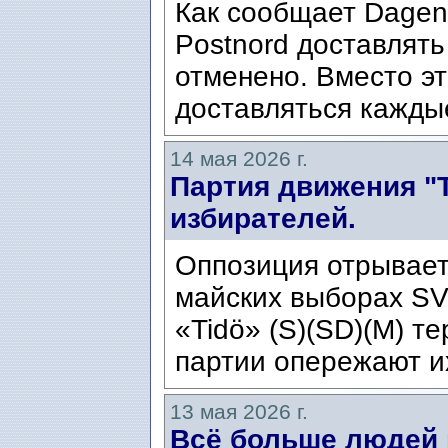
Как сообщает Dagens
Postnord доставлять
отменено. Вместо э
доставляться каждые
14 мая 2026 г.
Партия движения "Т
избирателей.
Оппозиция отрывает
майских выборах SV
«Tidö» (S)(SD)(M) т
партии опережают и
13 мая 2026 г.
Всё больше людей 