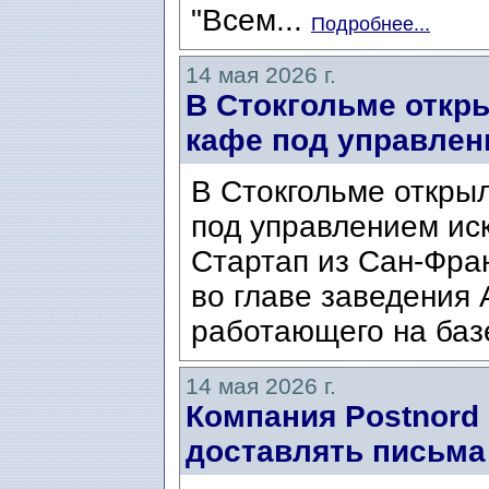
"Всем...
Подробнее...
14 мая 2026 г.
В Стокгольме откр
кафе под управлен
В Стокгольме откры
под управлением иск
Стартап из Сан-Фра
во главе заведения 
работающего на базе
14 мая 2026 г.
Компания Postnord
доставлять письма 