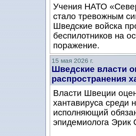
Учения НАТО «Север
стало тревожным си
Шведские войска пр
беспилотников на о
поражение.
15 мая 2026 г.
Шведские власти о
распространения х
Власти Швеции оцен
хантавируса среди н
исполняющий обязан
эпидемиолога Эрик Ст