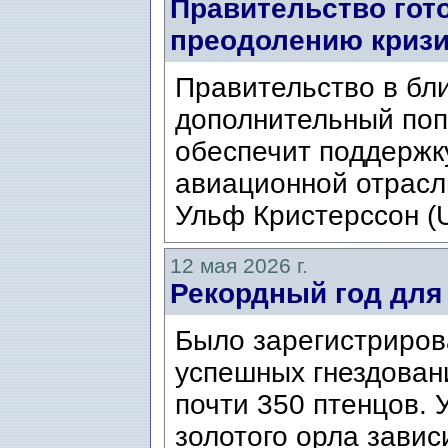
Правительство гото
преодолению кризи
Правительство в бл
дополнительный поп
обеспечит поддержку
авиационной отрасл
Ульф Кристерссон (Ul
12 мая 2026 г.
Рекордный год для 
Было зарегистриров
успешных гнездован
почти 350 птенцов.
золотого орла зависи