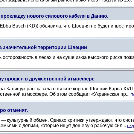
прокладку нового силового кабеля в Данию.
Ebba Busch (KD)) объявила, что Швеция не будет инвестиро
а значительной территории Швеции
осторожность в лесах и на суше из-за высокого риска пож
ну прошел в дружественной атмосфере
 Залищук рассказала о визите короля Швеции Карла XVI Гу
ственной атмосфере. Об этом сообщает «Украинская пр...
По
оро отменят.
 — культурный обмен. Однако критики утверждают, что сист
семьями с детьми, которые ищут дешевую рабочую сил...
Подр