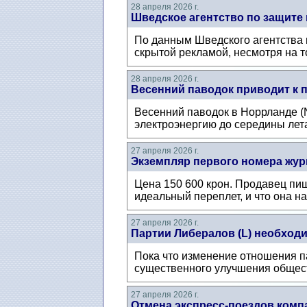
28 апреля 2026 г.
Шведское агентство по защите
По данным Шведского агентства 
скрытой рекламой, несмотря на то
28 апреля 2026 г.
Весенний паводок приводит к 
Весенний паводок в Норрланде (No
электроэнергию до середины лета
27 апреля 2026 г.
Экземпляр первого номера журна
Цена 150 600 крон. Продавец пиш
идеальный переплет, и что она н
27 апреля 2026 г.
Партии Либералов (L) необходи
Пока что изменение отношения па
существенного улучшения общест
27 апреля 2026 г.
Отмена экспресс-поездов комп