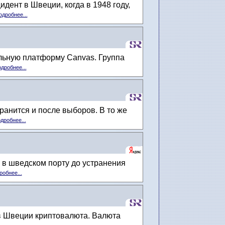
ент в Швеции, когда в 1948 году,
одробнее...
ельную платформу Canvas. Группа
дробнее...
анится и после выборов. В то же
дробнее...
я в шведском порту до устранения
робнее...
в Швеции криптовалюта. Валюта