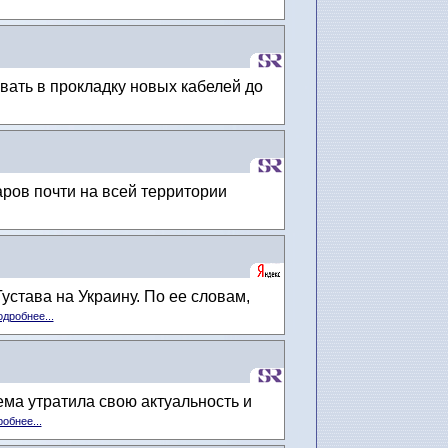
вать в прокладку новых кабелей до
аров почти на всей территории
става на Украину. По ее словам,
дробнее...
ема утратила свою актуальность и
обнее...