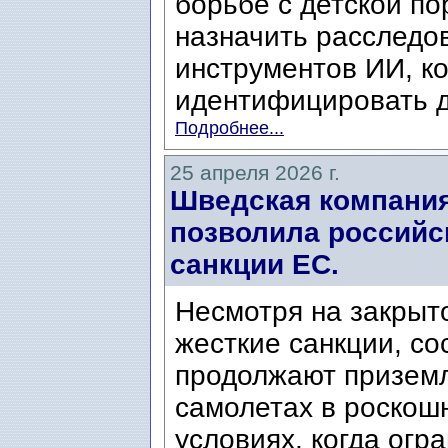
борьбе с детской по
назначить расследо
инструментов ИИ, к
идентифицировать д
Подробнее...
25 апреля 2026 г.
Шведская компания
позволила российс
санкции ЕС.
Несмотря на закрыт
жесткие санкции, с
продолжают приземл
самолетах в роскош
условиях, когда огра