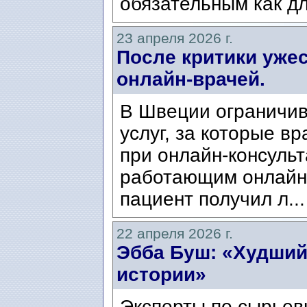
обязательным как дл
23 апреля 2026 г.
После критики уже
онлайн-врачей.
В Швеции ограничив
услуг, за которые в
при онлайн-консульт
работающим онлайн,
пациент получил л..
22 апреля 2026 г.
Эбба Буш: «Худший
истории»
Эксперты по сырьев