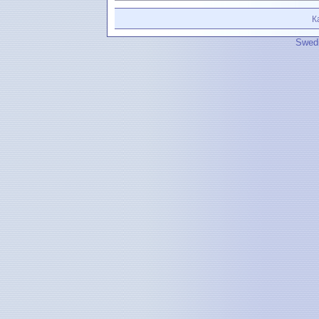
К
Swedi