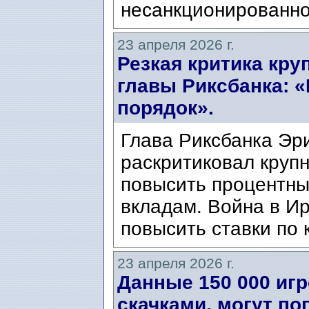
несанкционированно
23 апреля 2026 г.
Резкая критика кру
главы Риксбанка: «
порядок».
Глава Риксбанка Эри
раскритиковал крупн
повысить процентны
вкладам. Война в И
повысить ставки по к
23 апреля 2026 г.
Данные 150 000 иг
скачками, могут по