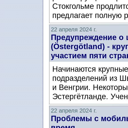
Стокгольме продлитс
предлагает полную р
22 апреля 2024 г.
Предупреждение о 
(Östergötland) - к
участием пяти стра
Начинаются крупные
подразделений из Ш
и Венгрии. Некоторы
Эстергётланде. Учен
22 апреля 2024 г.
Проблемы с мобиль
время