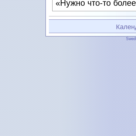
«Нужно что-то более
Кален
Swedi