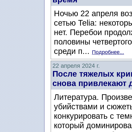
Ночью 22 апреля во
сетью Telia: некотор
нет. Перебои продол
половины четвертого
среди п...
Подробнее...
22 апреля 2024 г.
После тяжелых кри
снова привлекают 
Литература. Произв
убийствами и сюжет
конкурировать с те
который доминировал