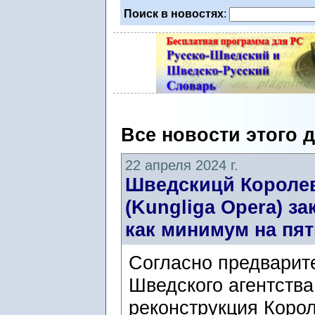
Поиск в новостях
:
Все новости этого 
22 апреля 2024 г.
Шведскицй Королев
(Kungliga Opera) з
как минимум на пят
Согласно предварит
Шведского агентств
реконструкция Корол