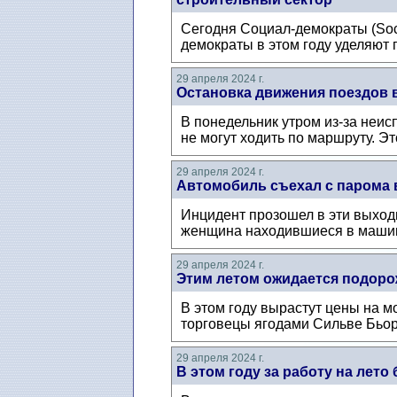
Сегодня Социал-демократы (Soci
демократы в этом году уделяют
29 апреля 2024 г.
Остановка движения поездов в
В понедельник утром из-за неи
не могут ходить по маршруту. Эт
29 апреля 2024 г.
Автомобиль съехал с парома в
Инцидент прозошел в эти выход
женщина находившиеся в машин
29 апреля 2024 г.
Этим летом ожидается подоро
В этом году вырастут цены на м
торговецы ягодами Сильве Бьоркм
29 апреля 2024 г.
В этом году за работу на лет