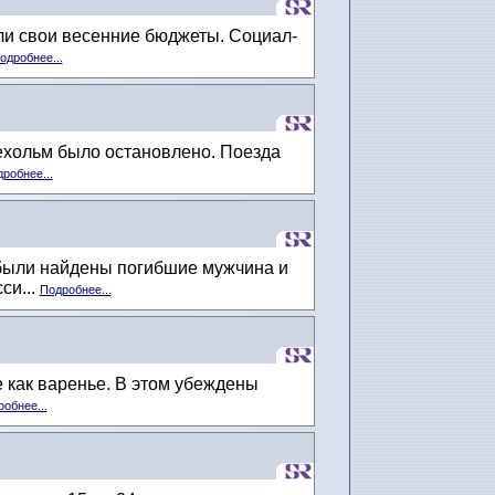
или свои весенние бюджеты. Социал-
одробнее...
ехольм было остановлено. Поезда
робнее...
 были найдены погибшие мужчина и
си...
Подробнее...
е как варенье. В этом убеждены
обнее...