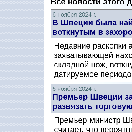
Все новости этого 
6 ноября 2024 г.
В Швеции была най
воткнутым в захор
Недавние раскопки 
захватывающей нахо
складной нож, вотк
датируемое периодо
6 ноября 2024 г.
Премьер Швеции за
развязать торговую
Премьер-министр Ш
считает, что вероя