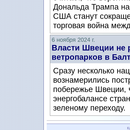
Дональда Трампа на
США станут сокраще
торговая война межд
6 ноября 2024 г.
Власти Швеции не 
ветропарков в Бал
Сразу несколько на
вознамерились пост
побережье Швеции, 
энергобалансе стра
зеленому переходу.
К