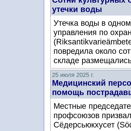
утечки воды
Утечка воды в одном
управления по охра
(Riksantikvarieämbet
повредила около сот
складе размещались
25 июля 2025 г.
Медицинский персо
помощь пострадавш
Местные председате
профсоюзов призвал
Сёдерсьюкхусет (Söd