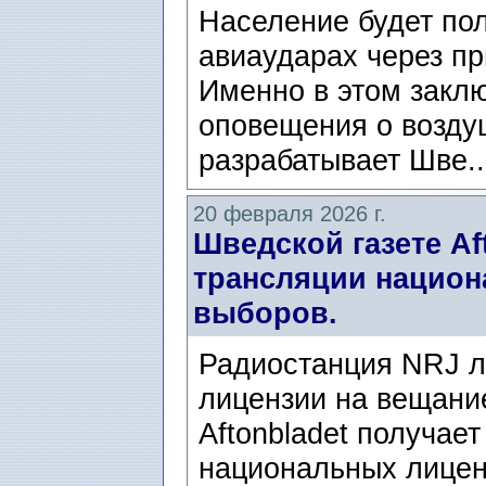
Население будет по
авиаударах через п
Именно в этом закл
оповещения о возду
разрабатывает Шве.
20 февраля 2026 г.
Шведской газете Af
трансляции национ
выборов.
Радиостанция NRJ 
лицензии на вещание
Aftonbladet получае
национальных лицен