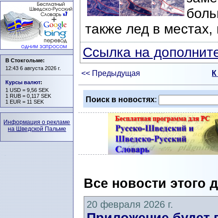
боль
также лед в местах,
Ссылка на дополните
В Стокгольме:
12:43 6 августа 2026 г.
<< Предыдущая
К
Курсы валют
:
1 USD = 9,56 SEK
1 RUB = 0,117 SEK
Поиск в новостях
:
1 EUR = 11 SEK
Информация о рекламе
на Шведской Пальме
Все новости этого 
20 февраля 2026 г.
Приложение будет 