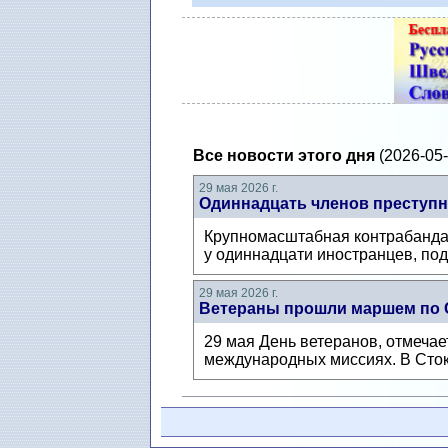
Все новости этого дня
(2026-05-
29 мая 2026 г.
Одиннадцать членов преступн
Крупномасштабная контрабанда 
у одиннадцати иностранцев, по
29 мая 2026 г.
Ветераны прошли маршем по 
29 мая День ветеранов, отмечает
международных миссиях. В Сток