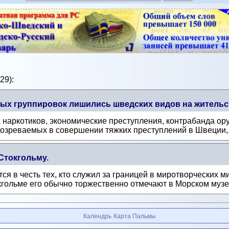
29):
ых группировок лишились шведских видов на жительс
наркотиков, экономические преступления, контрабанда ору
дозреваемых в совершении тяжких преступлений в Швеции,.
Стокгольму.
ся в честь тех, кто служил за границей в миротворческих 
гольме его обычно торжественно отмечают в Морском музее
Календрь
Карта Пальмы