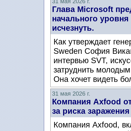
31 мая 2026 г.
Глава Microsoft пр
начального уровня
исчезнуть.
Как утверждает гене
Sweden София Викан
интервью SVT, иску
затруднить молодым
Она хочет видеть бо
31 мая 2026 г.
Компания Axfood от
за риска заражени
Компания Axfood, вк