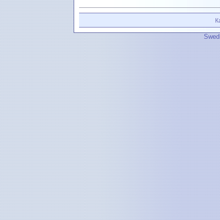
К
Swedi