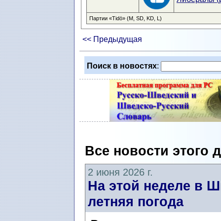
Партии «Tidö» (M, SD, KD, L)
<< Предыдущая
Поиск в новостях
:
Все новости этого 
2 июня 2026 г.
На этой неделе в 
летняя погода