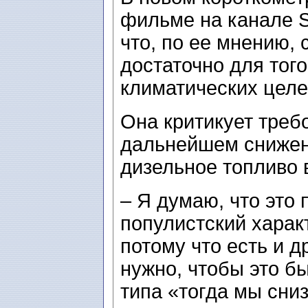
фильме на канале S
что, по ее мнению,
достаточно для тог
климатических целей
Она критикует треб
дальнейшем снижени
дизельное топливо 
– Я думаю, что это
популистский харак
потому что есть и д
нужно, чтобы это б
типа «тогда мы сни