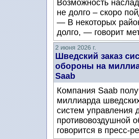
Возможность наслад
не долго – скоро по
— В некоторых райо
долго, — говорит ме
2 июня 2026 г.
Шведский заказ си
обороны на миллиа
Saab
Компания Saab получ
миллиарда шведских 
систем управления 
противовоздушной о
говорится в пресс-ре