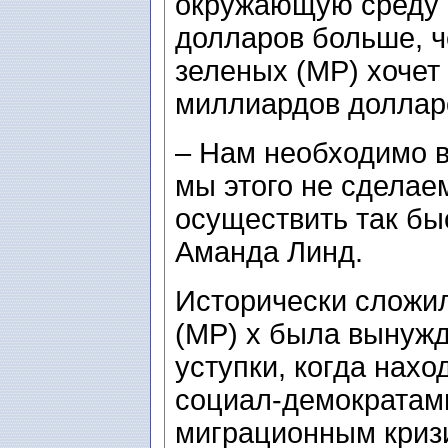
окружающую среду 
долларов больше, ч
зеленых (MP) хочет 
миллиардов доллар
– Нам необходимо в
мы этого не сделае
осуществить так быс
Аманда Линд.
Исторически сложил
(MP) х была вынужд
уступки, когда нахо
социал-демократами
миграционным кризи