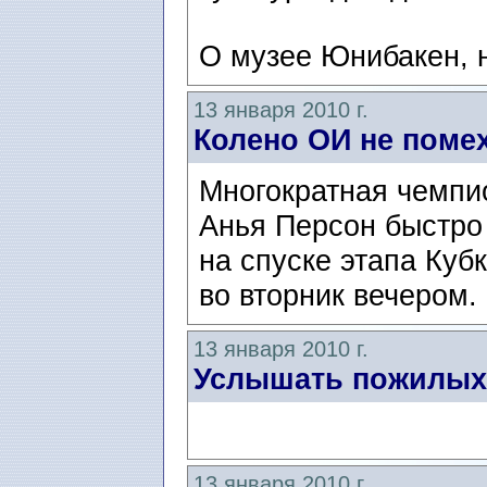
О музее Юнибакен, н
13 января 2010 г.
Колено ОИ не поме
Многократная чемпи
Анья Персон быстро
на спуске этапа Куб
во вторник вечером.
13 января 2010 г.
Услышать пожилых
13 января 2010 г.