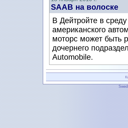
SAAB на волоске
В Дейтройте в среду
американского авто
моторс может быть р
дочернего подразде
Automobile.
К
Swedi