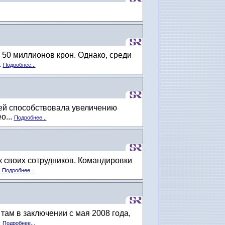
50 миллионов крон. Однако, среди
.
Подробнее...
лей способствовала увеличению
о...
Подробнее...
 своих сотрудников. Командировки
.
Подробнее...
ам в заключении с мая 2008 года,
.
Подробнее...