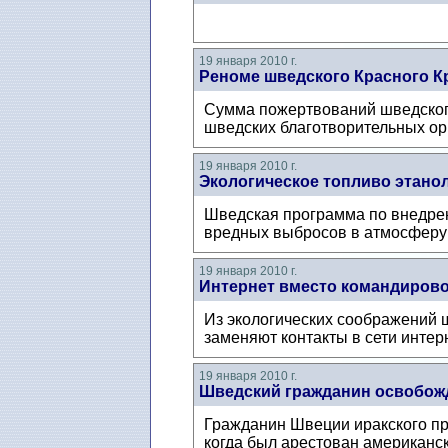
19 января 2010 г.
Реноме шведского Красного К
Сумма пожертвований шведского
шведских благотворительных орг
19 января 2010 г.
Экологическое топливо этанол
Шведская программа по внедрен
вредных выбросов в атмосферу н
19 января 2010 г.
Интернет вместо командиров
Из экологических соображений 
заменяют контакты в сети интер
19 января 2010 г.
Шведский гражданин освобож
Гражданин Швеции иракского пр
когда был арестован американск