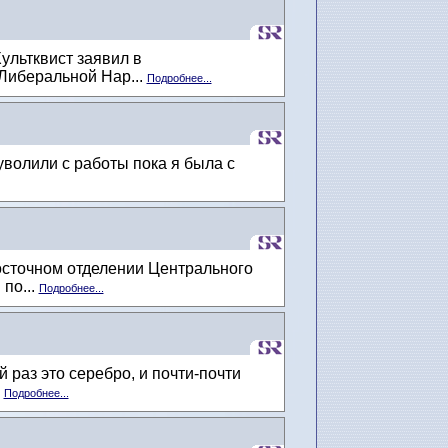
ультквист заявил в
Либеральной Нар...
Подробнее...
уволили с работы пока я была с
осточном отделении Центрального
по...
Подробнее...
раз это серебро, и почти-почти
.
Подробнее...