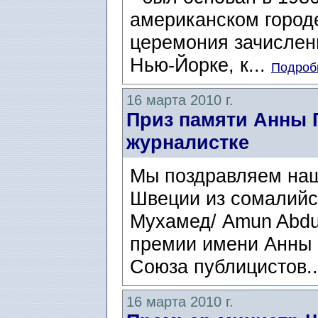
американском городе
церемония зачислени
Нью-Йорке, к...
Подробн
16 марта 2010 г.
Приз памяти Анны 
журналистке
Мы поздравляем наш
Швеции из сомалийс
Мухамед/ Amun Abdu
премии имени Анны 
Союза публицистов.
16 марта 2010 г.