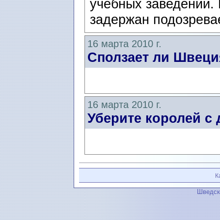
учебных заведений. 
задержан подозрева
16 марта 2010 г.
Сползает ли Швеци
16 марта 2010 г.
Уберите королей с 
К
Шведск