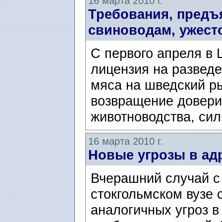
16 марта 2010 г.
Требования, предъ
свиноводам, ужест
С первого апреля в 
лицензия на разведе
мяса на шведский ры
возвращение довери
животноводства, силь
16 марта 2010 г.
Новые угрозы в ад
Вчерашний случай с 
стокгольмском вузе 
аналогичных угроз в