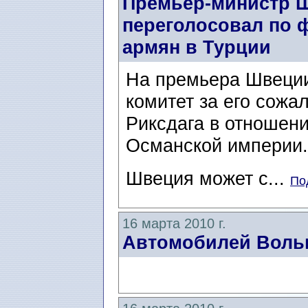
Премьер-министр Ш
переголосовал по 
армян в Турции
На премьера Швеции
комитет за его сожа
Риксдага в отношени
Османской империи
Швеция может с...
По
16 марта 2010 г.
Автомобилей Вольв