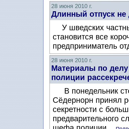
28 июня 2010 г.
Длинный отпуск не 
У шведских частны
становится все коро
предприниматель от
28 июня 2010 г.
Материалы по дел
полиции рассекреч
В понедельник сток
Сёдернорн принял р
секретности с больш
предварительного с
шефа полиции...
Подро