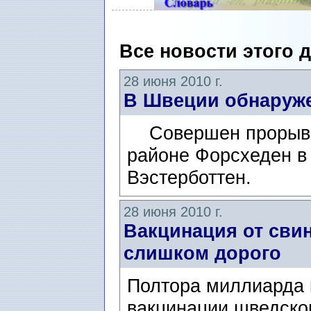
Все новости этого 
28 июня 2010 г.
В Швеции обнаруже
Совершен прорыв в
районе Форсхеден в
Вэстерботтен.
28 июня 2010 г.
Вакцинация от сви
слишком дорого
Полтора миллиарда к
вакцинации шведског