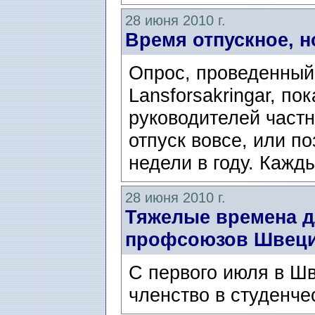
28 июня 2010 г.
Время отпускное, н
Опрос, проведенный
Lansforsakringar, по
руководителей частн
отпуск вовсе, или п
недели в году. Кажд
28 июня 2010 г.
Тяжелые времена д
профсоюзов Швец
С первого июля в Ш
членство в студенч