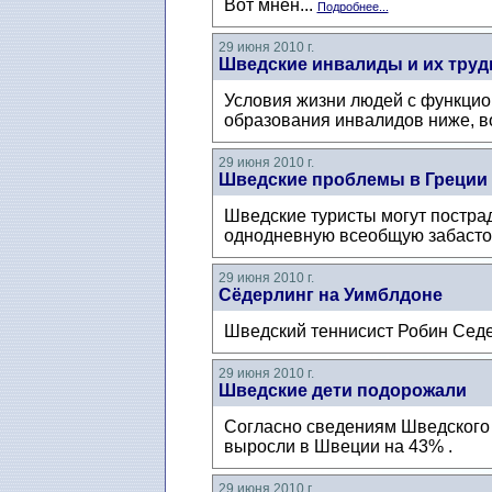
Вот мнен...
Подробнее...
29 июня 2010 г.
Шведские инвалиды и их труд
Условия жизни людей с функцио
образования инвалидов ниже, во
29 июня 2010 г.
Шведские проблемы в Греции
Шведские туристы могут пострад
однодневную всеобщую забастов
29 июня 2010 г.
Cёдерлинг на Уимблдоне
Шведский теннисист Робин Седе
29 июня 2010 г.
Шведские дети подорожали
Согласно сведениям Шведского 
выросли в Швеции на 43% .
29 июня 2010 г.