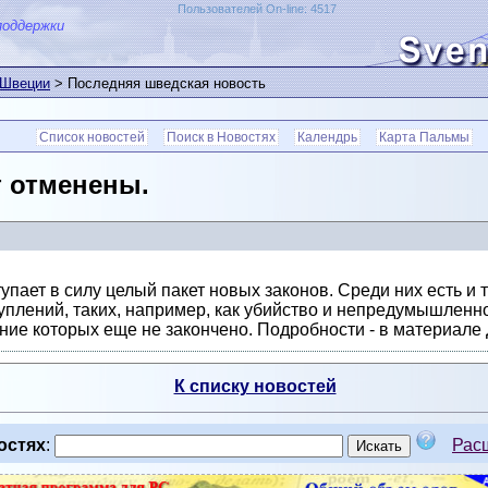
Пользователей On-line: 4517
поддержки
 Швеции
> Последняя шведская новость
Список новостей
Поиск в Новостях
Календрь
Карта Пальмы
т отменены.
упает в силу целый пакет новых законов. Среди них есть и 
уплений, таких, например, как убийство и непредумышленное
ание которых еще не закончено. Подробности - в материале
К списку новостей
остях
:
Рас