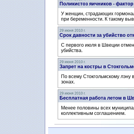
Поликистоз яичников - фактор
У женщин, страдающих гормонал
при беременности. К такому выв
29 июня 2010 г.
Срок давности за убийство от
C первого июля в Швеции отмен
убийства.
29 июня 2010 г.
Запрет на костры в Стокгольм
По всему Стокгольмскому лэну 
зонах.
29 июня 2010 г.
Бесплатная работа летом в Ш
Менее половины всех муниципал
коллективным соглашением.