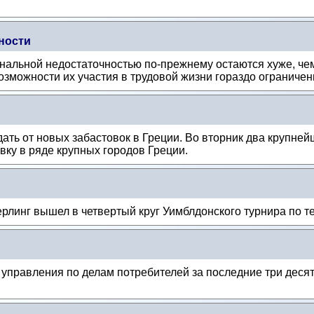
ности
нальной недостаточностью по-прежнему остаются хуже, че
зможности их участия в трудовой жизни гораздо ограниченн
ать от новых забастовок в Греции. Во вторник два крупне
ку в ряде крупных городов Греции.
рлинг вышел в четвертый круг Уимблдонского турнира по т
управления по делам потребителей за последние три деся