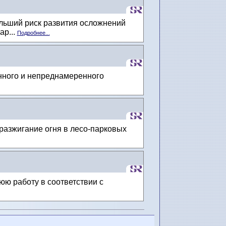
льший риск развития осложнений
ар...
Подробнее...
нного и непреднамеренного
разжигание огня в лесо-парковых
ю работу в соответствии с