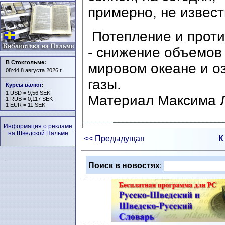
примерно, не извест
Потепление и проти
- снижение объемов 
В Стокгольме:
мировом океане и о
08:44 8 августа 2026 г.
газы.
Курсы валют
:
1 USD = 9,56 SEK
Материал Максима 
1 RUB = 0,117 SEK
1 EUR = 11 SEK
Информация о рекламе
на Шведской Пальме
<< Предыдущая
К
Поиск в новостях
: