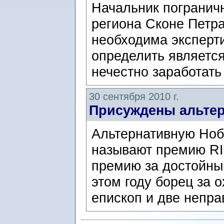
Начальник погранич
региона Сконе Петра
необходима эксперт
определить являетс
нечестно заработать 
30 сентября 2010 г.
Присуждены альте
Альтернативную Ноб
называют премию R
премию за достойный
этом году борец за 
епископ и две непра