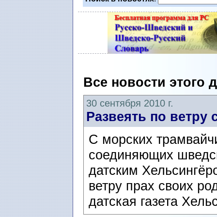
Все новости этого 
30 сентября 2010 г.
Развеять по ветру 
С морских трамвайч
соединяющих шведск
датским Хельсингёр
ветру прах своих ро
датская газета Хельс