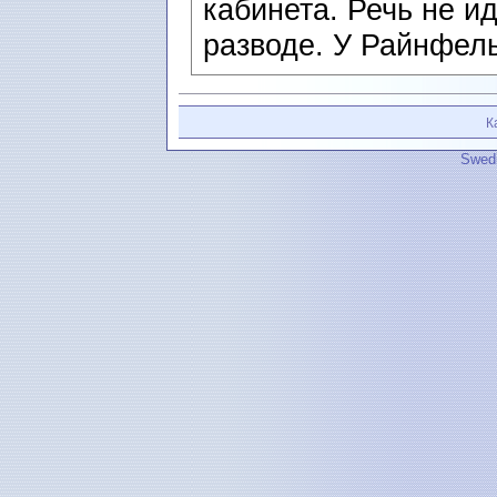
кабинета. Речь не и
разводе. У Райнфель
К
Swedi