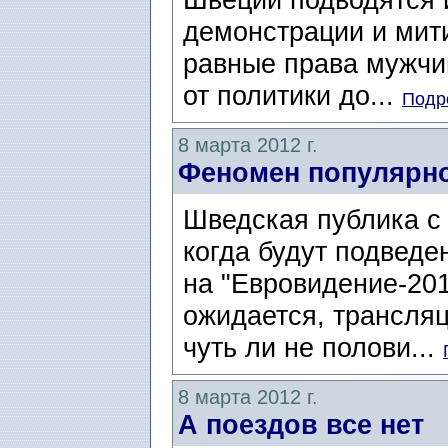
демонстрации и мити
равные права мужчин
от политики до...
Подро
8 марта 2012 г.
Феномен популярнос
Шведская публика с
когда будут подведе
на "Евровидение-2012
ожидается, трансля
чуть ли не полови...
8 марта 2012 г.
А поездов все нет