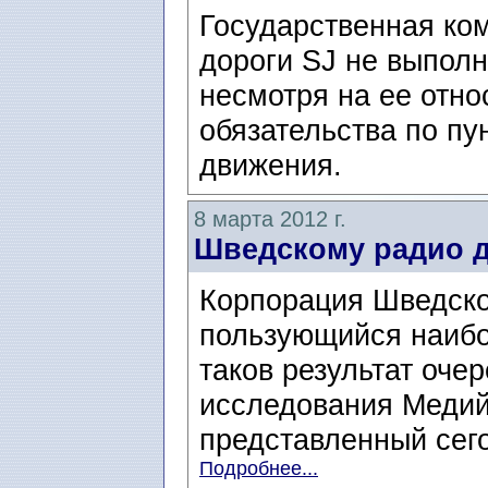
Государственная ко
дороги SJ не выпол
несмотря на ее отно
обязательства по пу
движения.
8 марта 2012 г.
Шведскому радио 
Корпорация Шведское
пользующийся наибо
таков результат оче
исследования Меди
представленный сегод
Подробнее...