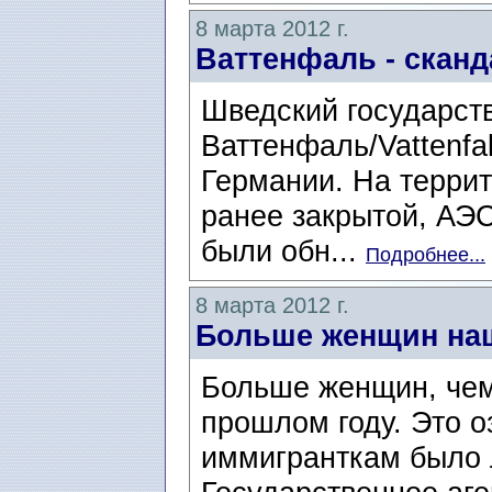
8 марта 2012 г.
Ваттенфаль - сканд
Шведский государст
Ваттенфаль/Vattenfal
Германии. На терри
ранее закрытой, АЭС
были обн...
Подробнее...
8 марта 2012 г.
Больше женщин на
Больше женщин, чем
прошлом году. Это о
иммигранткам было л