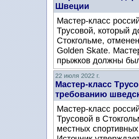
Швеции
Мастер-класс росси
Трусовой, который д
Стокгольме, отмене
Golden Skate. Масте
прыжков должны был
22 июля 2022 г.
Мастер-класс Трусо
требованию шведс
Мастер-класс росси
Трусовой в Стокгол
местных спортивных
Источник утверждает