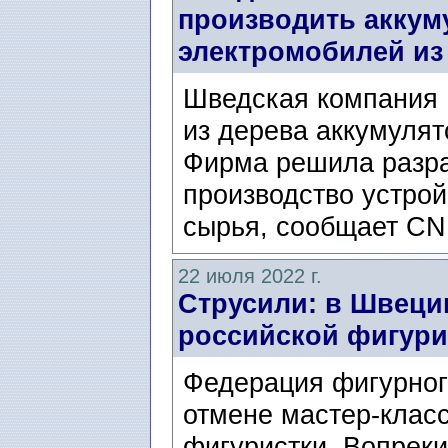
производить аккум
электромобилей из
Шведская компания 
из дерева аккумуля
Фирма решила разра
производство устрой
сырья, сообщает CN
22 июля 2022 г.
Струсили: в Швеци
российской фигури
Федерация фигурног
отмене мастер-класс
фигуристки. Вопрек