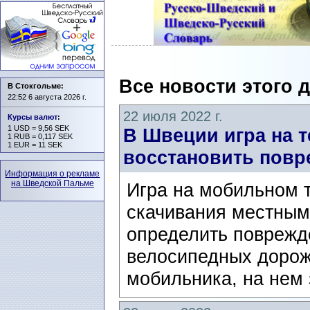
Все новости этого 
В Стокгольме:
22:52 6 августа 2026 г.
22 июля 2022 г.
Курсы валют
:
1 USD = 9,56 SEK
В Швеции игра на 
1 RUB = 0,117 SEK
1 EUR = 11 SEK
восстановить пов
Информация о рекламе
на Шведской Пальме
Игра на мобильном 
скачивания местным
определить поврежд
велосипедных дорожк
мобильника, на нем 