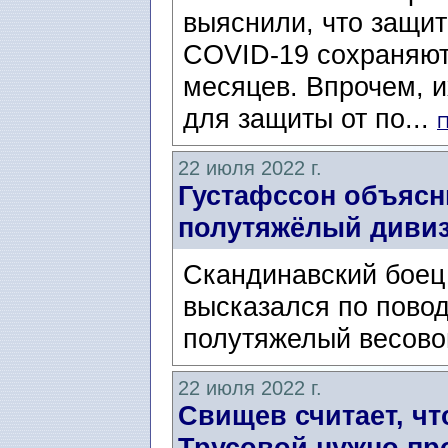
выяснили, что защит
COVID-19 сохраняютс
месяцев. Впрочем, и
для защиты от по...
П
22 июля 2022 г.
Густафссон объясн
полутяжёлый диви
Скандинавский боец
высказался по повод
полутяжелый весово
22 июля 2022 г.
Свищев считает, чт
Трусовой нужно пр