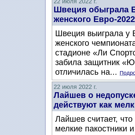
22 июля 2022 г.
Швеция обыграла 
женского Евро-2022
Швеция выиграла у 
женского чемпионата
стадионе «Ли Спорт
забила защитник «Ю
отличилась на...
Подро
22 июля 2022 г.
Лайшев о недопуск
действуют как мелк
Лайшев считает, что
мелкие пакостники и