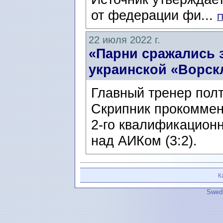
от федерации фи...
П
22 июля 2022 г.
«Парни сражались з
украинской «Ворск
Главный тренер полт
Скрипник прокоммен
2-го квалификацион
над АИКом (3:2).
К
Swedi