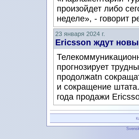
произойдет либо сег
неделе», - говорит р
23 января 2024 г.
Ericsson ждут нов
Телекоммуникационн
прогнозирует трудны
продолжаtn сокращат
и сокращение штата.
года продажи Ericsso
К
Svensk