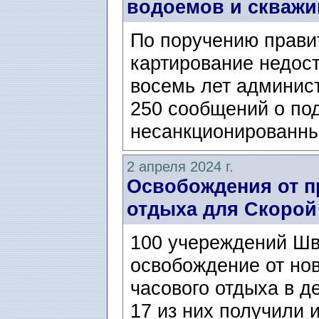
водоемов и скважи
По поручению прави
картирование недос
восемь лет админист
250 сообщений о по
несанкционированный
2 апреля 2024 г.
Освобождения от п
отдыха для Скоро
100 учереждений Шв
освобождение от но
часового отдыха в д
17 из них получили 