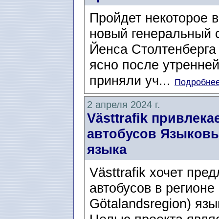
Пройдет некоторое 
новый генеральный 
Йенса Столтенберга (
ясно после утренней
приняли уч...
Подробнее.
2 апреля 2024 г.
Västtrafik привлек
автобусов Языков
языка
Västtrafik хочет пр
автобусов в регионе
Götalandsregion) яз