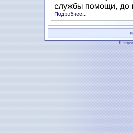
службы помощи, до 
Подробнее...
К
Шведск