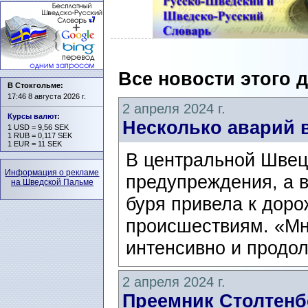
Все новости этого 
В Стокгольме:
17:46 8 августа 2026 г.
2 апреля 2024 г.
Курсы валют
:
Несколько аварий 
1 USD = 9,56 SEK
1 RUB = 0,117 SEK
1 EUR = 11 SEK
В центральной Швец
Информация о рекламе
предупреждения, а в
на Шведской Пальме
буря привела к дор
происшествиям. «Мно
интенсивно и продол
2 апреля 2024 г.
Преемник Столтенб